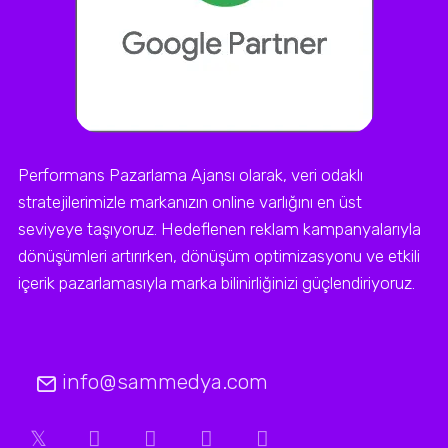
Performans Pazarlama Ajansı olarak, veri odaklı
stratejilerimizle markanızın online varlığını en üst
seviyeye taşıyoruz. Hedeflenen reklam kampanyalarıyla
dönüşümleri artırırken, dönüşüm optimizasyonu ve etkili
içerik pazarlamasıyla marka bilinirliğinizi güçlendiriyoruz.
info@sammedya.com