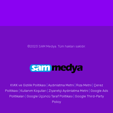
©2023 SAM Medya. Tüm hakları sakldır.
KVKK ve Gizlilik Politikası
|
Aydınlatma Metni
|
Rıza Metni
|
Çerez
Politikası
|
Kullanım Koşulları
|
Ziyaretçi Aydınlatma Metni
|
Google Ads
Politikaları
|
Google Üçüncü Taraf Politikası
|
Google Third-Party
Policy