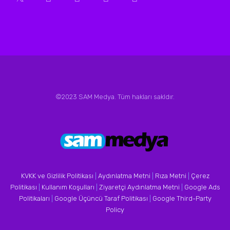
©2023 SAM Medya. Tüm hakları sakldır.
KVKK ve Gizlilik Politikası
|
Aydınlatma Metni
|
Rıza Metni
|
Çerez
Politikası
|
Kullanım Koşulları
|
Ziyaretçi Aydınlatma Metni
|
Google Ads
Politikaları
|
Google Üçüncü Taraf Politikası
|
Google Third-Party
Policy