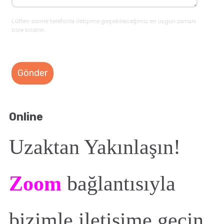
Lütfen sizinle telefonla iletişime geçebileceğimiz en uygun zamanı
bize bildirin.
Online
Uzaktan Yakınlaşın!
Zoom
bağlantısıyla
bizimle iletişime geçin.