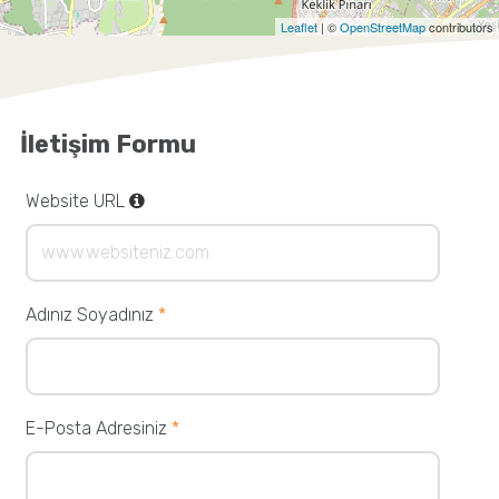
Leaflet
| ©
OpenStreetMap
contributors
İletişim Formu
Website URL
Adınız Soyadınız
*
E-Posta Adresiniz
*