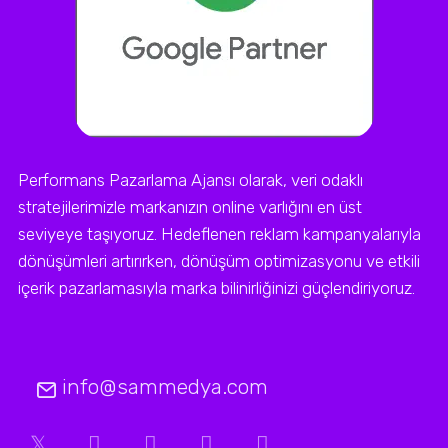
Performans Pazarlama Ajansı olarak, veri odaklı
stratejilerimizle markanızın online varlığını en üst
seviyeye taşıyoruz. Hedeflenen reklam kampanyalarıyla
dönüşümleri artırırken, dönüşüm optimizasyonu ve etkili
içerik pazarlamasıyla marka bilinirliğinizi güçlendiriyoruz.
info@sammedya.com