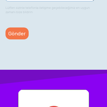
Lütfen sizinle telefonla iletişime geçebileceğimiz en uygun
zamanı bize bildirin.