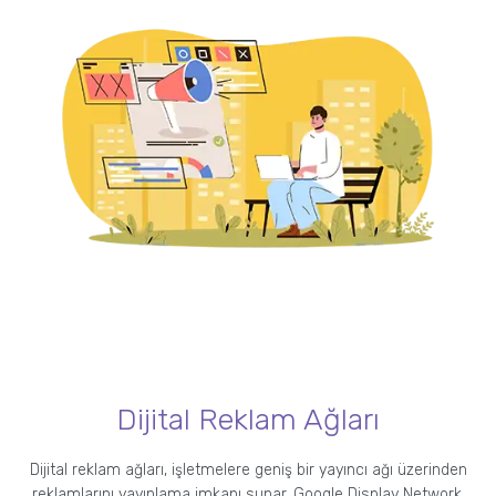
Dijital Reklam Ağları
Dijital reklam ağları, işletmelere geniş bir yayıncı ağı üzerinden
reklamlarını yayınlama imkanı sunar. Google Display Network,