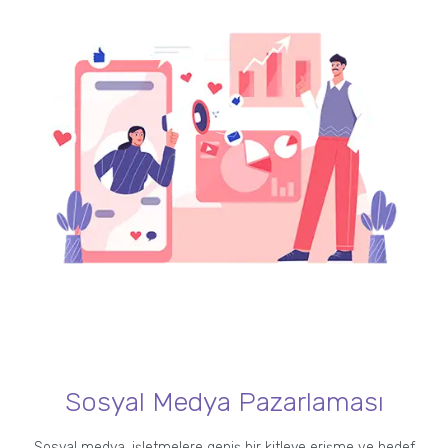
Sosyal Medya Pazarlaması
Sosyal medya, işletmelere geniş bir kitleye erişme ve hedef