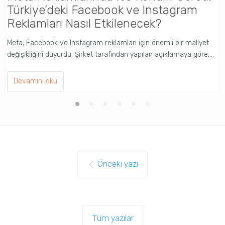
Türkiye’deki Facebook ve Instagram
Y
Reklamları Nasıl Etkilenecek?
(
Meta, Facebook ve Instagram reklamları için önemli bir maliyet
Y
değişikliğini duyurdu. Şirket tarafından yapılan açıklamaya göre,…
pr
Devamını oku
Önceki yazı
Tüm yazılar