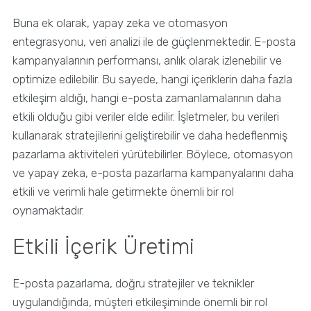
Buna ek olarak, yapay zeka ve otomasyon
entegrasyonu, veri analizi ile de güçlenmektedir. E-posta
kampanyalarının performansı, anlık olarak izlenebilir ve
optimize edilebilir. Bu sayede, hangi içeriklerin daha fazla
etkileşim aldığı, hangi e-posta zamanlamalarının daha
etkili olduğu gibi veriler elde edilir. İşletmeler, bu verileri
kullanarak stratejilerini geliştirebilir ve daha hedeflenmiş
pazarlama aktiviteleri yürütebilirler. Böylece, otomasyon
ve yapay zeka, e-posta pazarlama kampanyalarını daha
etkili ve verimli hale getirmekte önemli bir rol
oynamaktadır.
Etkili İçerik Üretimi
E-posta pazarlama, doğru stratejiler ve teknikler
uygulandığında, müşteri etkileşiminde önemli bir rol