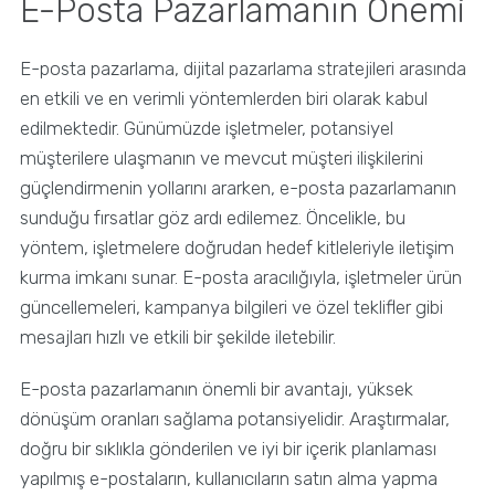
E-Posta Pazarlamanın Önemi
E-posta pazarlama, dijital pazarlama stratejileri arasında
en etkili ve en verimli yöntemlerden biri olarak kabul
edilmektedir. Günümüzde işletmeler, potansiyel
müşterilere ulaşmanın ve mevcut müşteri ilişkilerini
güçlendirmenin yollarını ararken, e-posta pazarlamanın
sunduğu fırsatlar göz ardı edilemez. Öncelikle, bu
yöntem, işletmelere doğrudan hedef kitleleriyle iletişim
kurma imkanı sunar. E-posta aracılığıyla, işletmeler ürün
güncellemeleri, kampanya bilgileri ve özel teklifler gibi
mesajları hızlı ve etkili bir şekilde iletebilir.
E-posta pazarlamanın önemli bir avantajı, yüksek
dönüşüm oranları sağlama potansiyelidir. Araştırmalar,
doğru bir sıklıkla gönderilen ve iyi bir içerik planlaması
yapılmış e-postaların, kullanıcıların satın alma yapma