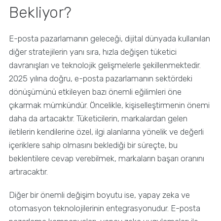
Bekliyor?
E-posta pazarlamanın geleceği, dijital dünyada kullanılan
diğer stratejilerin yanı sıra, hızla değişen tüketici
davranışları ve teknolojik gelişmelerle şekillenmektedir.
2025 yılına doğru, e-posta pazarlamanın sektördeki
dönüşümünü etkileyen bazı önemli eğilimleri öne
çıkarmak mümkündür. Öncelikle, kişiselleştirmenin önemi
daha da artacaktır. Tüketicilerin, markalardan gelen
iletilerin kendilerine özel, ilgi alanlarına yönelik ve değerli
içeriklere sahip olmasını beklediği bir süreçte, bu
beklentilere cevap verebilmek, markaların başarı oranını
artıracaktır.
Diğer bir önemli değişim boyutu ise, yapay zeka ve
otomasyon teknolojilerinin entegrasyonudur. E-posta