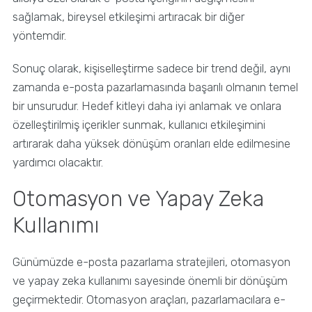
sağlamak, bireysel etkileşimi artıracak bir diğer
yöntemdir.
Sonuç olarak, kişiselleştirme sadece bir trend değil, aynı
zamanda e-posta pazarlamasında başarılı olmanın temel
bir unsurudur. Hedef kitleyi daha iyi anlamak ve onlara
özelleştirilmiş içerikler sunmak, kullanıcı etkileşimini
artırarak daha yüksek dönüşüm oranları elde edilmesine
yardımcı olacaktır.
Otomasyon ve Yapay Zeka
Kullanımı
Günümüzde e-posta pazarlama stratejileri, otomasyon
ve yapay zeka kullanımı sayesinde önemli bir dönüşüm
geçirmektedir. Otomasyon araçları, pazarlamacılara e-