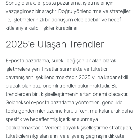
Sonuç olarak, e-posta pazarlama, işletmeler için
vazgeçilmez bir araçtır. Doğru yönlendirme ve stratejiler
ile, işletmeler hızlı bir dönüşüm elde edebilir ve hedef
kitleleriyle kalıcı ilişkiler kurabilirler.
2025'e Ulaşan Trendler
E-posta pazarlama, sürekli değişen bir alan olarak,
işletmelere yeni fırsatlar sunmakta ve tüketici
davranışlarını şekillendirmektedir. 2025 yılına kadar etkili
olacak olan bazı önemli trendler bulunmaktadır. Bu
trendlerden biri, kişiselleştirmenin artan önemi olacaktır.
Geleneksel e-posta pazarlama yöntemleri, genellikle
toplu gönderimler üzerine kurulu iken, markalar artık daha
spesifik ve hedeflenmiş içerikler sunmaya
odaklanmaktadır. Verilere dayalı kişiselleştirme stratejileri,
tüketicilerin ilgi alanlarını ve alışveriş geçmişini dikkate