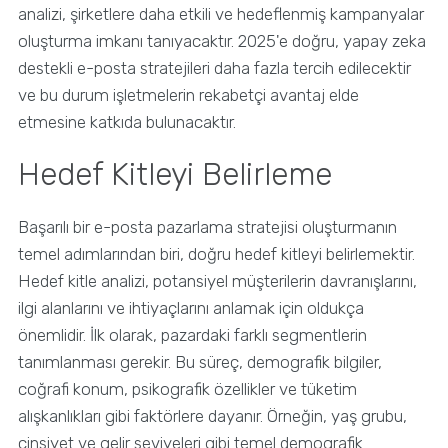
analizi, şirketlere daha etkili ve hedeflenmiş kampanyalar
oluşturma imkanı tanıyacaktır. 2025'e doğru, yapay zeka
destekli e-posta stratejileri daha fazla tercih edilecektir
ve bu durum işletmelerin rekabetçi avantaj elde
etmesine katkıda bulunacaktır.
Hedef Kitleyi Belirleme
Başarılı bir e-posta pazarlama stratejisi oluşturmanın
temel adımlarından biri, doğru hedef kitleyi belirlemektir.
Hedef kitle analizi, potansiyel müşterilerin davranışlarını,
ilgi alanlarını ve ihtiyaçlarını anlamak için oldukça
önemlidir. İlk olarak, pazardaki farklı segmentlerin
tanımlanması gerekir. Bu süreç, demografik bilgiler,
coğrafi konum, psikografik özellikler ve tüketim
alışkanlıkları gibi faktörlere dayanır. Örneğin, yaş grubu,
cinsiyet ve gelir seviyeleri gibi temel demografik