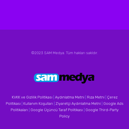
©2023 SAM Medya. Tüm hakları sakldır.
KVKK ve Gizlilik Politikası
|
Aydınlatma Metni
|
Rıza Metni
|
Çerez
Politikası
|
Kullanım Koşulları
|
Ziyaretçi Aydınlatma Metni
|
Google Ads
Politikaları
|
Google Üçüncü Taraf Politikası
|
Google Third-Party
Policy