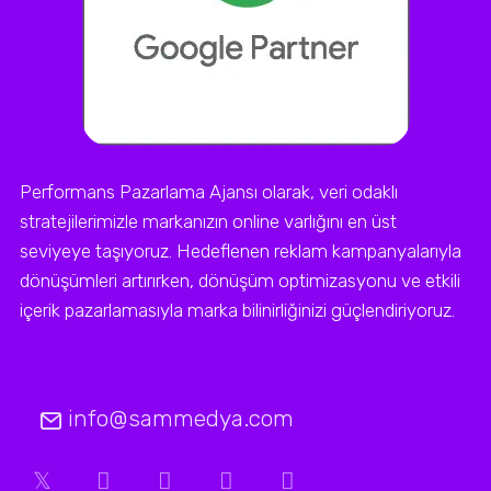
Performans Pazarlama Ajansı olarak, veri odaklı
stratejilerimizle markanızın online varlığını en üst
seviyeye taşıyoruz. Hedeflenen reklam kampanyalarıyla
dönüşümleri artırırken, dönüşüm optimizasyonu ve etkili
içerik pazarlamasıyla marka bilinirliğinizi güçlendiriyoruz.
info@sammedya.com