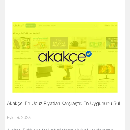
Akakçe: En Ucuz Fiyatları Karşılaştır, En Uygununu Bul
Eylül 8, 2023