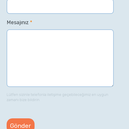
Mesajınız
*
Lütfen sizinle telefonla iletişime geçebileceğimiz en uygun
zamanı bize bildirin.