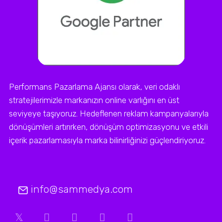
Performans Pazarlama Ajansı olarak, veri odaklı
stratejilerimizle markanızın online varlığını en üst
seviyeye taşıyoruz. Hedeflenen reklam kampanyalarıyla
dönüşümleri artırırken, dönüşüm optimizasyonu ve etkili
içerik pazarlamasıyla marka bilinirliğinizi güçlendiriyoruz.
info@sammedya.com