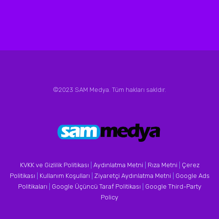
©2023 SAM Medya. Tüm hakları sakldır.
KVKK ve Gizlilik Politikası
|
Aydınlatma Metni
|
Rıza Metni
|
Çerez
Politikası
|
Kullanım Koşulları
|
Ziyaretçi Aydınlatma Metni
|
Google Ads
Politikaları
|
Google Üçüncü Taraf Politikası
|
Google Third-Party
Policy