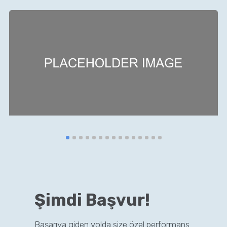
Şimdi Başvur!
Başarıya giden yolda size özel performans