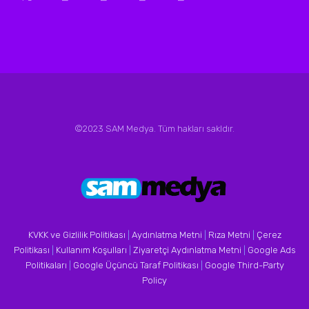
©2023 SAM Medya. Tüm hakları sakldır.
KVKK ve Gizlilik Politikası
|
Aydınlatma Metni
|
Rıza Metni
|
Çerez
Politikası
|
Kullanım Koşulları
|
Ziyaretçi Aydınlatma Metni
|
Google Ads
Politikaları
|
Google Üçüncü Taraf Politikası
|
Google Third-Party
Policy