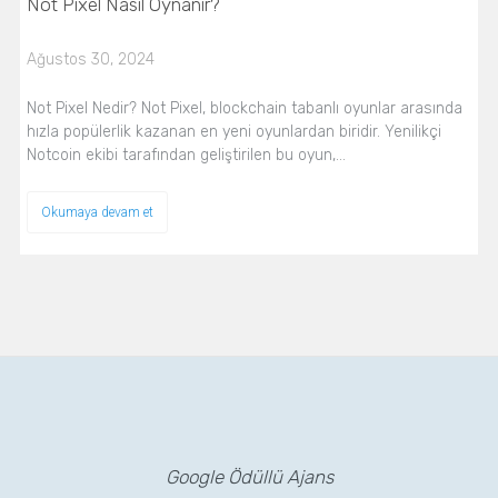
Not Pixel Nasıl Oynanır?
Ağustos 30, 2024
Not Pixel Nedir? Not Pixel, blockchain tabanlı oyunlar arasında
hızla popülerlik kazanan en yeni oyunlardan biridir. Yenilikçi
Notcoin ekibi tarafından geliştirilen bu oyun,…
Okumaya devam et
Google Ödüllü Ajans