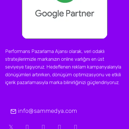
Performans Pazarlama Ajansı olarak, veri odaklı
stratejilerimizle markanızın online varlığını en üst
seviyeye taşıyoruz. Hedeflenen reklam kampanyalarıyla
dönüşümleri artırırken, dönüşüm optimizasyonu ve etkili
içerik pazarlamasıyla marka bilinirliğinizi güçlendiriyoruz.
info@sammedya.com