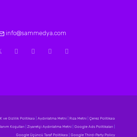
info@sammedya.com
 ve Gizlilik Politikası
|
Aydınlatma Metni
|
Rıza Metni
|
Çerez Politikası
lanım Koşulları
|
Ziyaretçi Aydınlatma Metni
|
Google Ads Politikaları
|
Google Üçüncü Taraf Politikası
|
Google Third-Party Policy