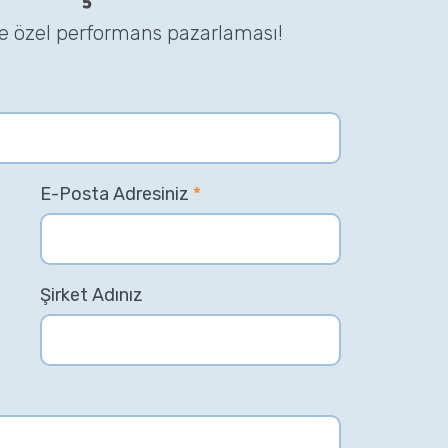
ze özel performans pazarlaması!
E-Posta Adresiniz
*
Şirket Adınız