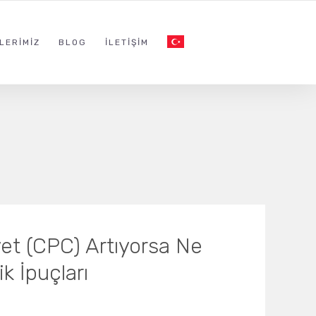
LERIMIZ
BLOG
İLETIŞIM
et (CPC) Artıyorsa Ne
ik İpuçları