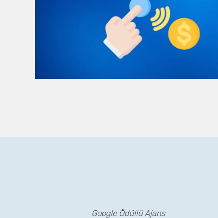
Google Ödüllü Ajans