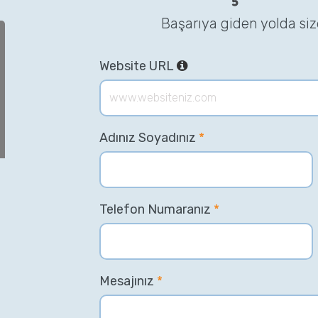
Başarıya giden yolda si
Website URL
Adınız Soyadınız
*
Telefon Numaranız
*
Mesajınız
*