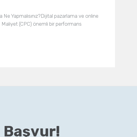
a Ne Yapmalısınız?Dijital pazarlama ve online
a Maliyet (CPC) önemli bir performans
 Başvur!