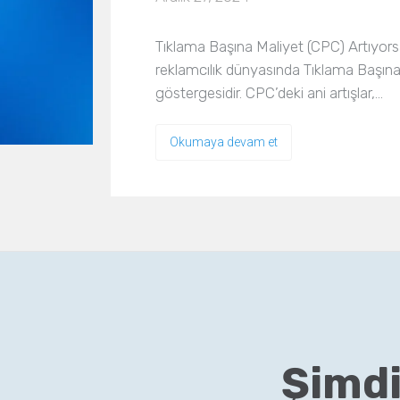
Tıklama Başına Maliyet (CPC) Artıyors
reklamcılık dünyasında Tıklama Başın
göstergesidir. CPC’deki ani artışlar,…
Okumaya devam et
Şimdi