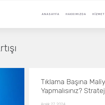
ANASAYFA
HAKKIMIZDA
HIZMET
tışı
Tıklama Başına Maliy
Yapmalısınız? Stratej
Aralık 27, 2024