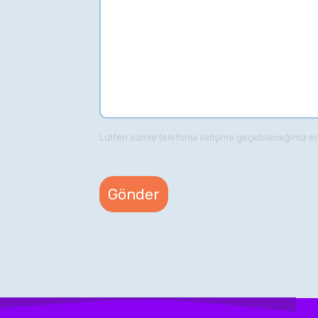
Lütfen sizinle telefonla iletişime geçebileceğimiz e