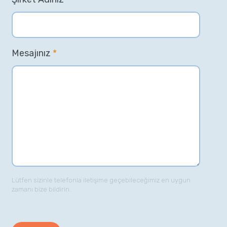
Mesajınız
*
Lütfen sizinle telefonla iletişime geçebileceğimiz en uygun
zamanı bize bildirin.