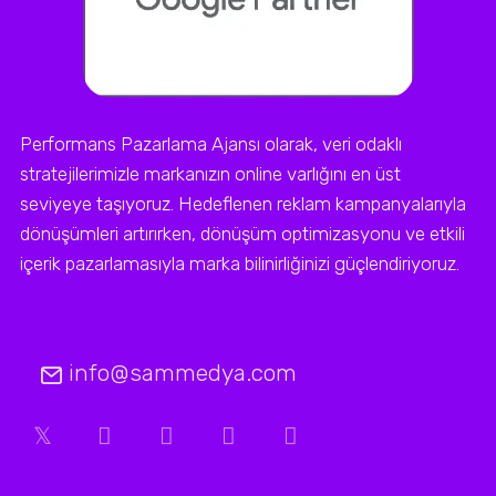
Performans Pazarlama Ajansı olarak, veri odaklı
stratejilerimizle markanızın online varlığını en üst
seviyeye taşıyoruz. Hedeflenen reklam kampanyalarıyla
dönüşümleri artırırken, dönüşüm optimizasyonu ve etkili
içerik pazarlamasıyla marka bilinirliğinizi güçlendiriyoruz.
info@sammedya.com