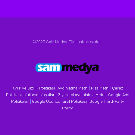
©2023 SAM Medya. Tüm hakları sakldır.
KVKK ve Gizlilik Politikası
|
Aydınlatma Metni
|
Rıza Metni
|
Çerez
Politikası
|
Kullanım Koşulları
|
Ziyaretçi Aydınlatma Metni
|
Google Ads
Politikaları
|
Google Üçüncü Taraf Politikası
|
Google Third-Party
Policy