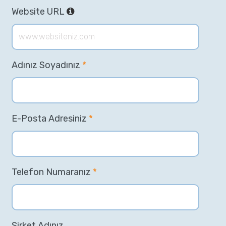
Website URL
Adınız Soyadınız
*
E-Posta Adresiniz
*
Telefon Numaranız
*
Şirket Adınız