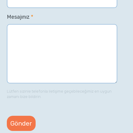
Mesajınız
*
Lütfen sizinle telefonla iletişime geçebileceğimiz en uygun
zamanı bize bildirin.