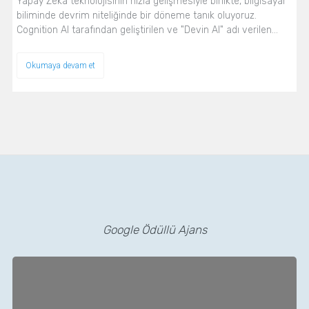
Yapay Zeka teknolojisinin hızla gelişmesiyle birlikte, bilgisayar
biliminde devrim niteliğinde bir döneme tanık oluyoruz.
Cognition AI tarafından geliştirilen ve "Devin AI" adı verilen…
Okumaya devam et
Google Ödüllü Ajans