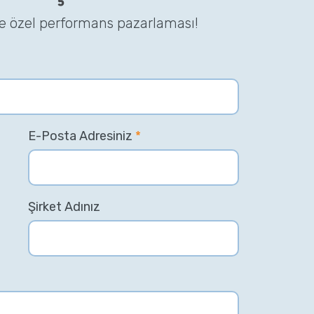
ze özel performans pazarlaması!
E-Posta Adresiniz
*
Şirket Adınız