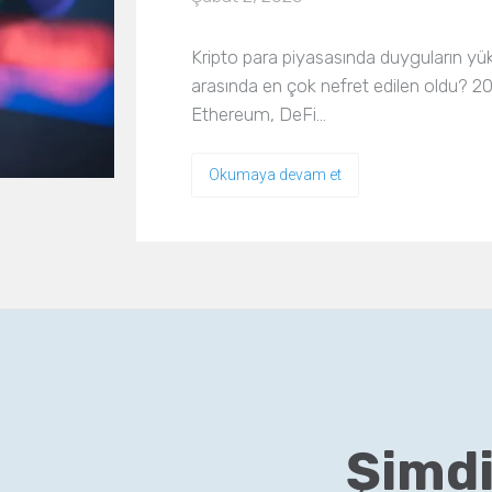
Kripto para piyasasında duyguların yüks
arasında en çok nefret edilen oldu? 
Ethereum, DeFi…
Okumaya devam et
Şimdi