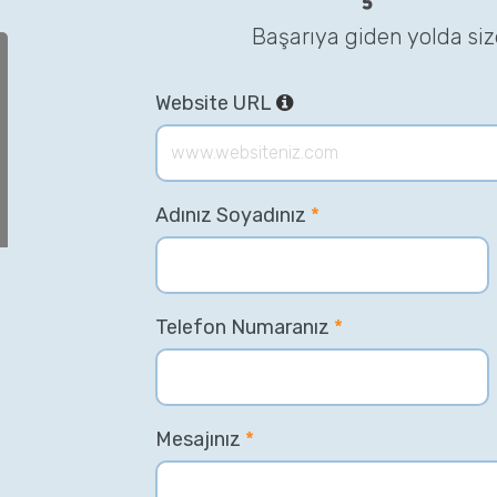
Başarıya giden yolda si
Website URL
Adınız Soyadınız
*
Telefon Numaranız
*
Mesajınız
*