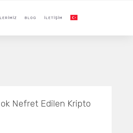
LERIMIZ
BLOG
İLETIŞIM
ok Nefret Edilen Kripto