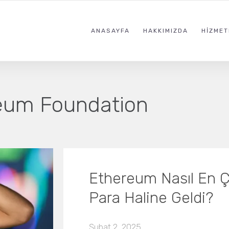
ANASAYFA
HAKKIMIZDA
HIZMET
eum Foundation
Ethereum Nasıl En Ç
Para Haline Geldi?
Şubat 2, 2025