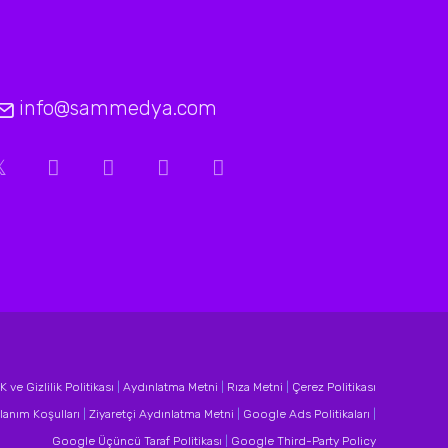
info@sammedya.com
 ve Gizlilik Politikası
|
Aydınlatma Metni
|
Rıza Metni
|
Çerez Politikası
lanım Koşulları
|
Ziyaretçi Aydınlatma Metni
|
Google Ads Politikaları
|
Google Üçüncü Taraf Politikası
|
Google Third-Party Policy