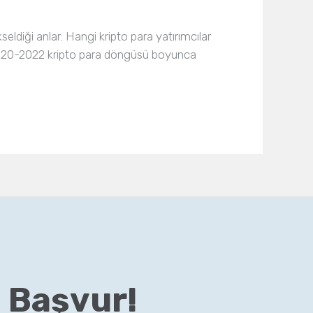
eldiği anlar: Hangi kripto para yatırımcılar
2020-2022 kripto para döngüsü boyunca
 Başvur!