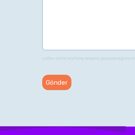
Lütfen sizinle telefonla iletişime geçebileceğimiz e