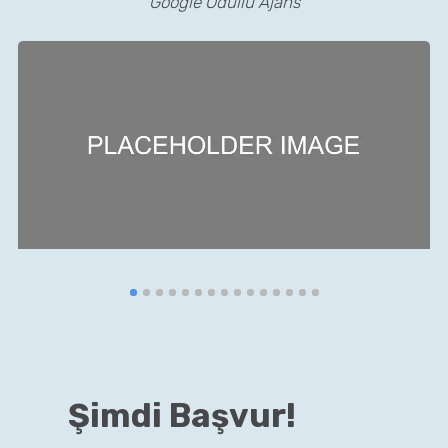
Google Ödüllü Ajans
Şimdi Başvur!