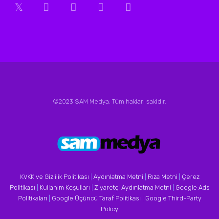
©2023 SAM Medya. Tüm hakları sakldır.
KVKK ve Gizlilik Politikası
|
Aydınlatma Metni
|
Rıza Metni
|
Çerez
Politikası
|
Kullanım Koşulları
|
Ziyaretçi Aydınlatma Metni
|
Google Ads
Politikaları
|
Google Üçüncü Taraf Politikası
|
Google Third-Party
Policy