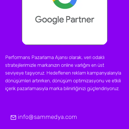
Performans Pazarlama Ajansı olarak, veri odaklı
stratejilerimizle markanızın online varlığını en üst
seviyeye taşıyoruz. Hedeflenen reklam kampanyalarıyla
dönüşümleri artırırken, dönüşüm optimizasyonu ve etkili
içerik pazarlamasıyla marka bilinirliğinizi güçlendiriyoruz.
info@sammedya.com