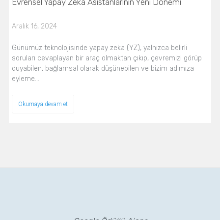
Evrensel Yapay Zeka Asistanlarının Yeni Dönemi
Aralık 16, 2024
Günümüz teknolojisinde yapay zeka (YZ), yalnızca belirli
soruları cevaplayan bir araç olmaktan çıkıp, çevremizi görüp
duyabilen, bağlamsal olarak düşünebilen ve bizim adımıza
eyleme…
Okumaya devam et