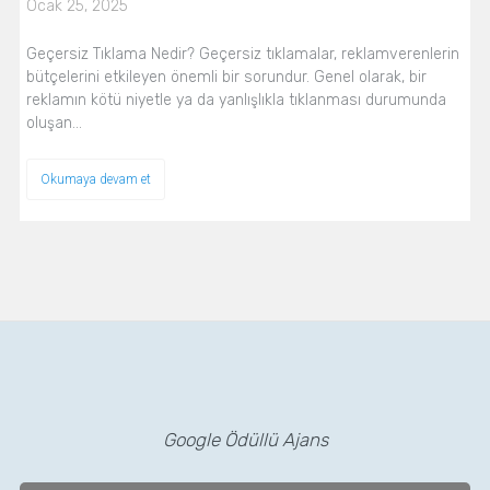
Ocak 25, 2025
Geçersiz Tıklama Nedir? Geçersiz tıklamalar, reklamverenlerin
bütçelerini etkileyen önemli bir sorundur. Genel olarak, bir
reklamın kötü niyetle ya da yanlışlıkla tıklanması durumunda
oluşan…
Okumaya devam et
Google Ödüllü Ajans