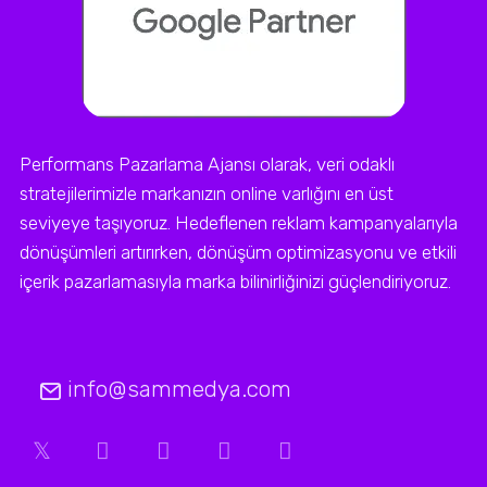
Performans Pazarlama Ajansı olarak, veri odaklı
stratejilerimizle markanızın online varlığını en üst
seviyeye taşıyoruz. Hedeflenen reklam kampanyalarıyla
dönüşümleri artırırken, dönüşüm optimizasyonu ve etkili
içerik pazarlamasıyla marka bilinirliğinizi güçlendiriyoruz.
info@sammedya.com