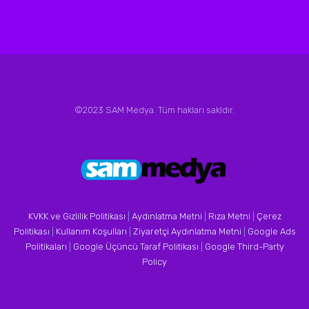
©2023 SAM Medya. Tüm hakları sakldır.
KVKK ve Gizlilik Politikası
|
Aydınlatma Metni
|
Rıza Metni
|
Çerez
Politikası
|
Kullanım Koşulları
|
Ziyaretçi Aydınlatma Metni
|
Google Ads
Politikaları
|
Google Üçüncü Taraf Politikası
|
Google Third-Party
Policy