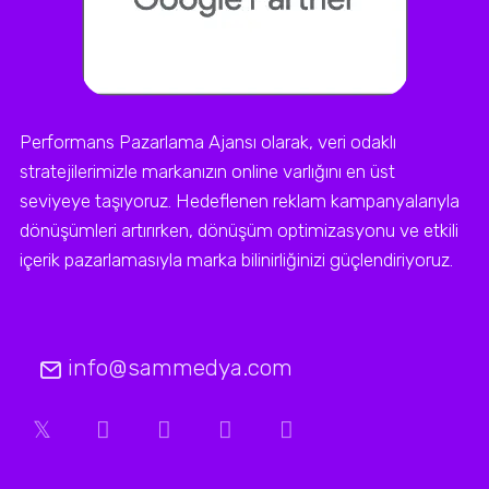
Performans Pazarlama Ajansı olarak, veri odaklı
stratejilerimizle markanızın online varlığını en üst
seviyeye taşıyoruz. Hedeflenen reklam kampanyalarıyla
dönüşümleri artırırken, dönüşüm optimizasyonu ve etkili
içerik pazarlamasıyla marka bilinirliğinizi güçlendiriyoruz.
info@sammedya.com