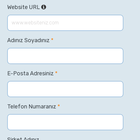
Website URL
Adınız Soyadınız
*
E-Posta Adresiniz
*
Telefon Numaranız
*
Şirket Adınız