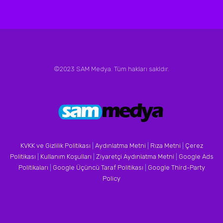
©2023 SAM Medya. Tüm hakları sakldır.
KVKK ve Gizlilik Politikası
|
Aydınlatma Metni
|
Rıza Metni
|
Çerez
Politikası
|
Kullanım Koşulları
|
Ziyaretçi Aydınlatma Metni
|
Google Ads
Politikaları
|
Google Üçüncü Taraf Politikası
|
Google Third-Party
Policy