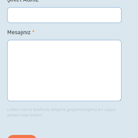
Mesajınız
*
Lütfen sizinle telefonla iletişime geçebileceğimiz en uygun
zamanı bize bildirin.