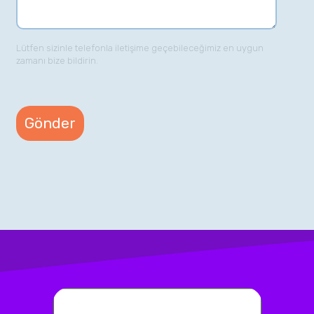
Lütfen sizinle telefonla iletişime geçebileceğimiz en uygun
zamanı bize bildirin.