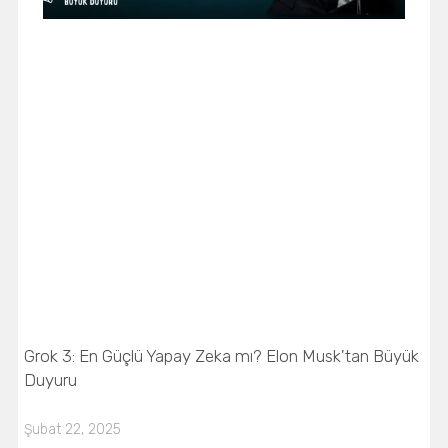
Grok 3: En Güçlü Yapay Zeka mı? Elon Musk'tan Büyük
Duyuru
Şubat 22, 2025