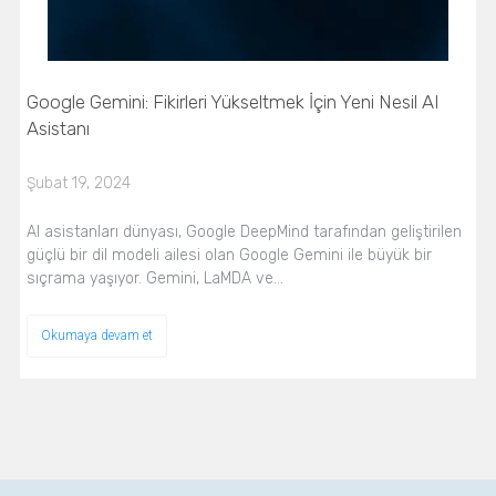
Google Gemini: Fikirleri Yükseltmek İçin Yeni Nesil AI
Asistanı
Şubat 19, 2024
AI asistanları dünyası, Google DeepMind tarafından geliştirilen
güçlü bir dil modeli ailesi olan Google Gemini ile büyük bir
sıçrama yaşıyor. Gemini, LaMDA ve…
Okumaya devam et