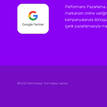
Performans Pazarlama Ajan
markanızın online varlığ
kampanyalarıyla dönüşüm
içerik pazarlamasıyla mark
©2023 SAM Medya. Tüm hakları sakldır.