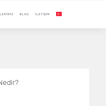
LERIMIZ
BLOG
İLETIŞIM
Nedir?