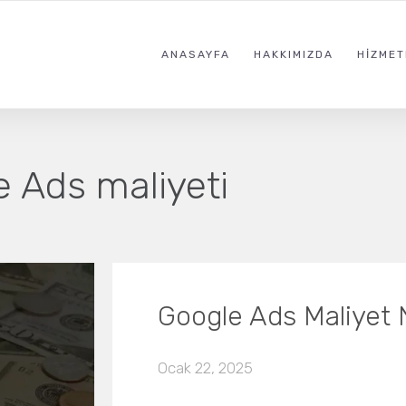
ANASAYFA
HAKKIMIZDA
HIZMET
 Ads maliyeti
Google Ads Maliyet 
Ocak 22, 2025