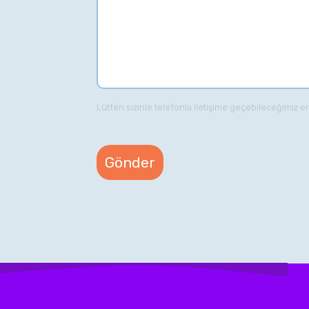
Lütfen sizinle telefonla iletişime geçebileceğimiz e