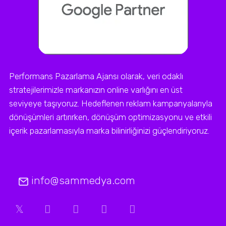
Performans Pazarlama Ajansı olarak, veri odaklı
stratejilerimizle markanızın online varlığını en üst
seviyeye taşıyoruz. Hedeflenen reklam kampanyalarıyla
dönüşümleri artırırken, dönüşüm optimizasyonu ve etkili
içerik pazarlamasıyla marka bilinirliğinizi güçlendiriyoruz.
info@sammedya.com