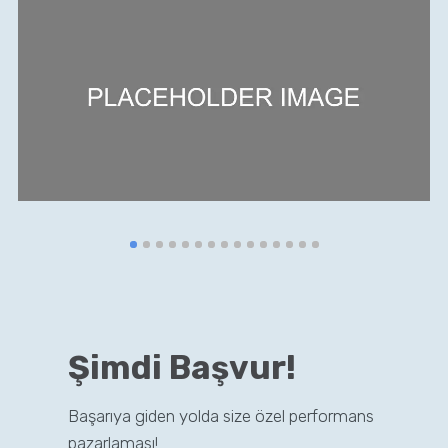
Şimdi Başvur!
Başarıya giden yolda size özel performans
pazarlaması!