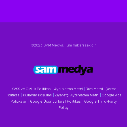
©2023 SAM Medya. Tüm hakları sakldır.
KVKK ve Gizlilik Politikası
|
Aydınlatma Metni
|
Rıza Metni
|
Çerez
Politikası
|
Kullanım Koşulları
|
Ziyaretçi Aydınlatma Metni
|
Google Ads
Politikaları
|
Google Üçüncü Taraf Politikası
|
Google Third-Party
Policy