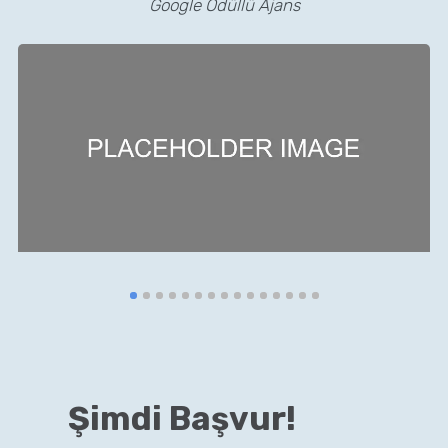
Google Ödüllü Ajans
Şimdi Başvur!