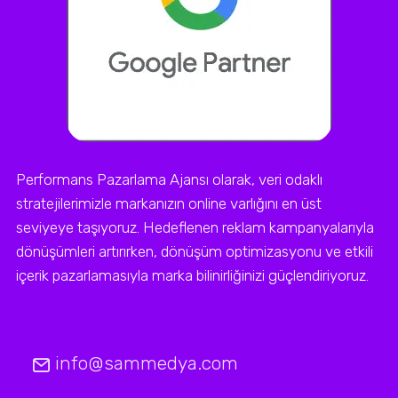
Performans Pazarlama Ajansı olarak, veri odaklı
stratejilerimizle markanızın online varlığını en üst
seviyeye taşıyoruz. Hedeflenen reklam kampanyalarıyla
dönüşümleri artırırken, dönüşüm optimizasyonu ve etkili
içerik pazarlamasıyla marka bilinirliğinizi güçlendiriyoruz.
info@sammedya.com