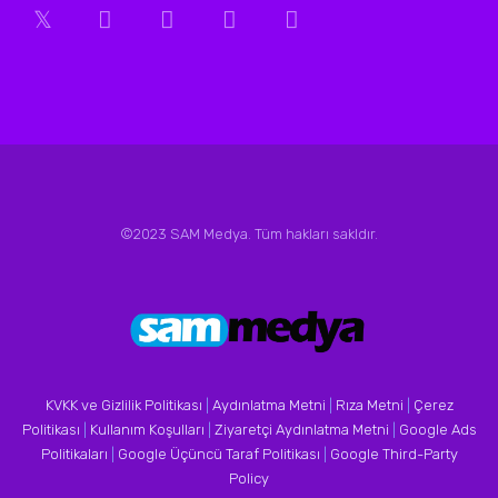
©2023 SAM Medya. Tüm hakları sakldır.
KVKK ve Gizlilik Politikası
|
Aydınlatma Metni
|
Rıza Metni
|
Çerez
Politikası
|
Kullanım Koşulları
|
Ziyaretçi Aydınlatma Metni
|
Google Ads
Politikaları
|
Google Üçüncü Taraf Politikası
|
Google Third-Party
Policy