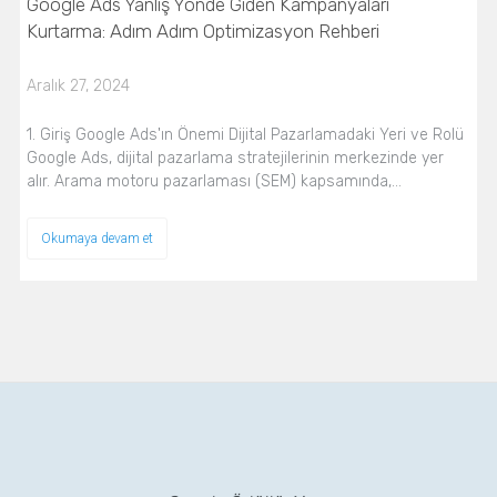
Google Ads Yanlış Yönde Giden Kampanyaları
Kurtarma: Adım Adım Optimizasyon Rehberi
Aralık 27, 2024
1. Giriş Google Ads'ın Önemi Dijital Pazarlamadaki Yeri ve Rolü
Google Ads, dijital pazarlama stratejilerinin merkezinde yer
alır. Arama motoru pazarlaması (SEM) kapsamında,…
Okumaya devam et