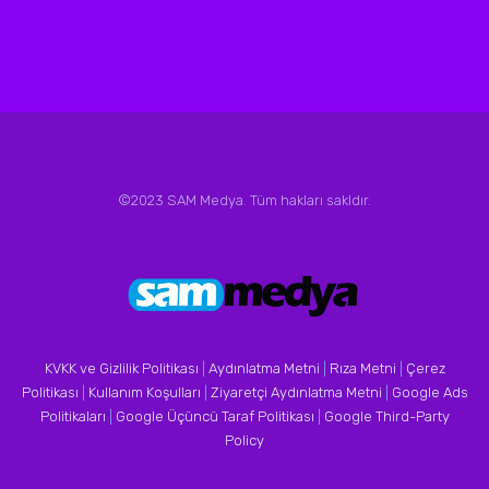
©2023 SAM Medya. Tüm hakları sakldır.
KVKK ve Gizlilik Politikası
|
Aydınlatma Metni
|
Rıza Metni
|
Çerez
Politikası
|
Kullanım Koşulları
|
Ziyaretçi Aydınlatma Metni
|
Google Ads
Politikaları
|
Google Üçüncü Taraf Politikası
|
Google Third-Party
Policy