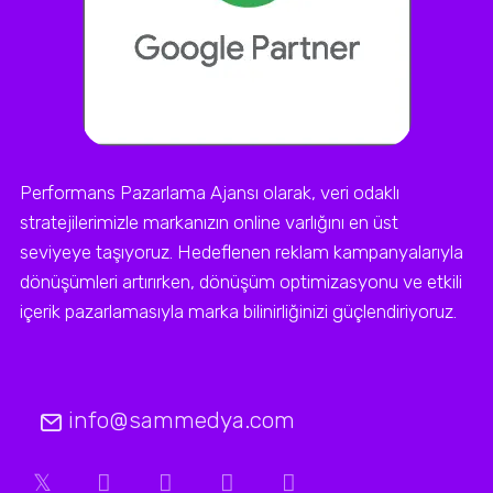
Performans Pazarlama Ajansı olarak, veri odaklı
stratejilerimizle markanızın online varlığını en üst
seviyeye taşıyoruz. Hedeflenen reklam kampanyalarıyla
dönüşümleri artırırken, dönüşüm optimizasyonu ve etkili
içerik pazarlamasıyla marka bilinirliğinizi güçlendiriyoruz.
info@sammedya.com