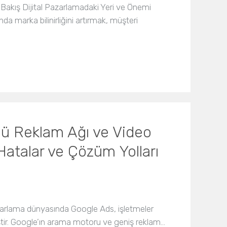
l Bakış Dijital Pazarlamadaki Yeri ve Önemi
a marka bilinirliğini artırmak, müşteri
ü Reklam Ağı ve Video
atalar ve Çözüm Yolları
pazarlama dünyasında Google Ads, işletmeler
iştir. Google’ın arama motoru ve geniş reklam…