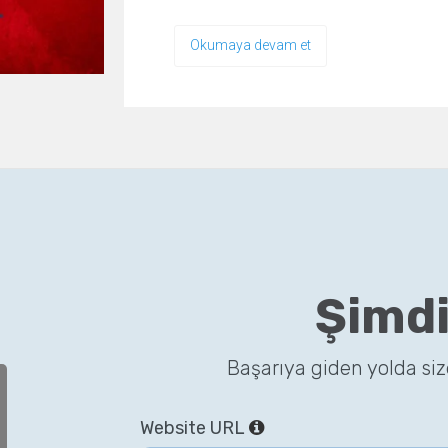
Okumaya devam et
Şimdi
Başarıya giden yolda si
Website URL