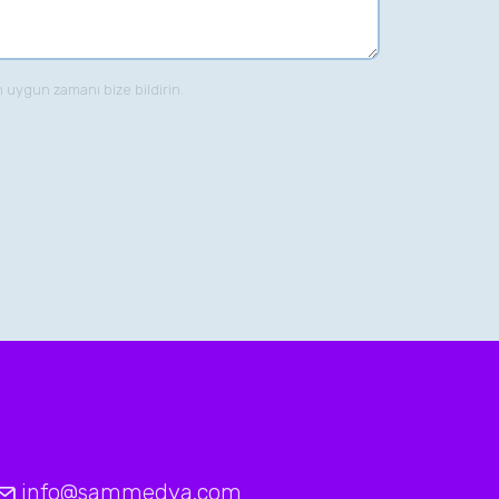
n uygun zamanı bize bildirin.
info@sammedya.com