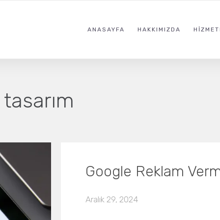
ANASAYFA
HAKKIMIZDA
HIZMET
 tasarım
Google Reklam Verme
Aralık 29, 2024