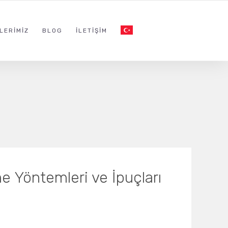
LERIMIZ
BLOG
İLETIŞIM
 Yöntemleri ve İpuçları