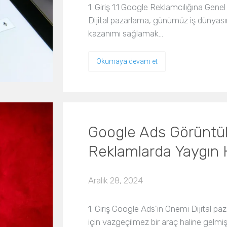
1. Giriş 1.1 Google Reklamcılığına Gene
Dijital pazarlama, günümüz iş dünyasınd
kazanımı sağlamak…
Okumaya devam et
Google Ads Görüntül
Reklamlarda Yaygın H
Aralık 28, 2024
1. Giriş Google Ads'in Önemi Dijital 
için vazgeçilmez bir araç haline gelm