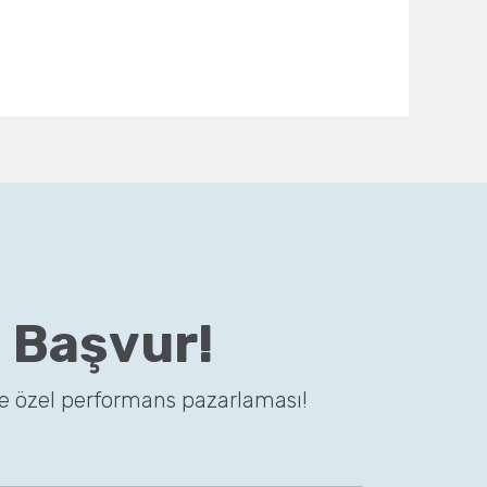
 Başvur!
ze özel performans pazarlaması!