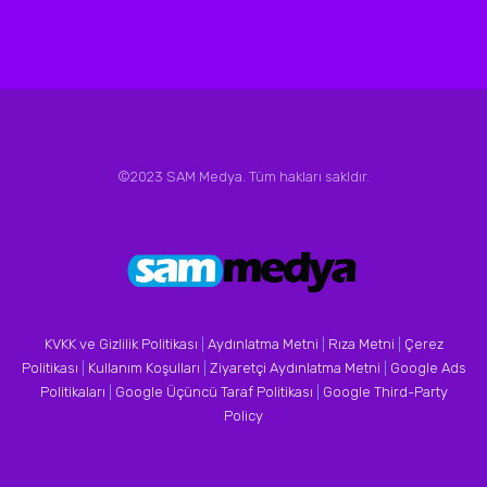
©2023 SAM Medya. Tüm hakları sakldır.
KVKK ve Gizlilik Politikası
|
Aydınlatma Metni
|
Rıza Metni
|
Çerez
Politikası
|
Kullanım Koşulları
|
Ziyaretçi Aydınlatma Metni
|
Google Ads
Politikaları
|
Google Üçüncü Taraf Politikası
|
Google Third-Party
Policy