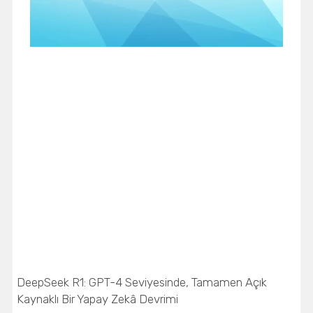
DeepSeek R1: GPT-4 Seviyesinde, Tamamen Açık
Kaynaklı Bir Yapay Zekâ Devrimi