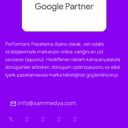
Performans Pazarlama Ajansı olarak, veri odaklı
stratejilerimizle markanızın online varlığını en üst
seviyeye taşıyoruz. Hedeflenen reklam kampanyalarıyla
dönüşümleri artırırken, dönüşüm optimizasyonu ve etkili
içerik pazarlamasıyla marka bilinirliğinizi güçlendiriyoruz.
info@sammedya.com