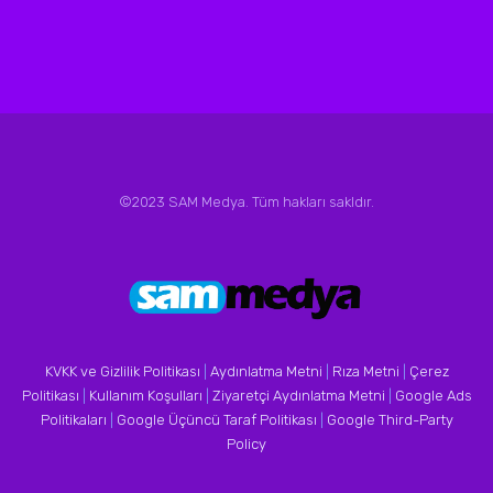
©2023 SAM Medya. Tüm hakları sakldır.
KVKK ve Gizlilik Politikası
|
Aydınlatma Metni
|
Rıza Metni
|
Çerez
Politikası
|
Kullanım Koşulları
|
Ziyaretçi Aydınlatma Metni
|
Google Ads
Politikaları
|
Google Üçüncü Taraf Politikası
|
Google Third-Party
Policy