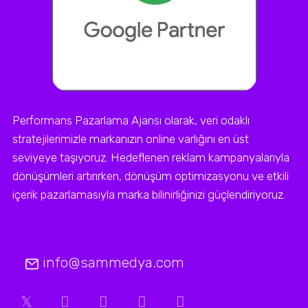
Performans Pazarlama Ajansı olarak, veri odaklı
stratejilerimizle markanızın online varlığını en üst
seviyeye taşıyoruz. Hedeflenen reklam kampanyalarıyla
dönüşümleri artırırken, dönüşüm optimizasyonu ve etkili
içerik pazarlamasıyla marka bilinirliğinizi güçlendiriyoruz.
info@sammedya.com