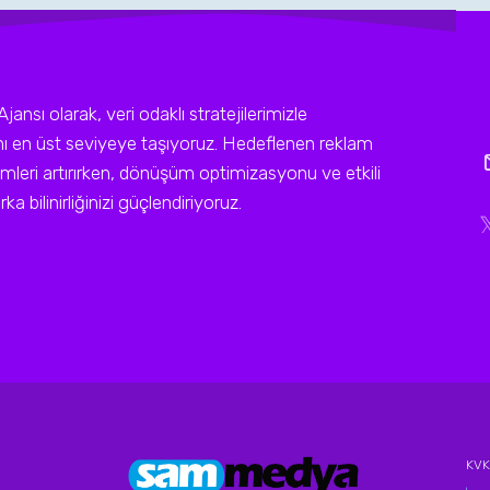
sı olarak, veri odaklı stratejilerimizle
ını en üst seviyeye taşıyoruz. Hedeflenen reklam
leri artırırken, dönüşüm optimizasyonu ve etkili
a bilinirliğinizi güçlendiriyoruz.
KVKK