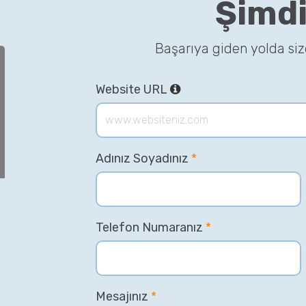
Şimdi
Başarıya giden yolda si
Website URL
Adınız Soyadınız
*
Telefon Numaranız
*
Mesajınız
*