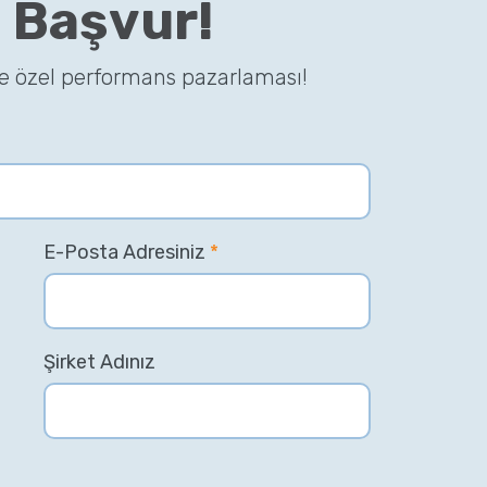
 Başvur!
ze özel performans pazarlaması!
E-Posta Adresiniz
*
Şirket Adınız