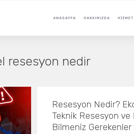
ANASAYFA
HAKKIMIZDA
HIZMET
l resesyon nedir
Resesyon Nedir? Ek
Teknik Resesyon ve E
Bilmeniz Gerekenler