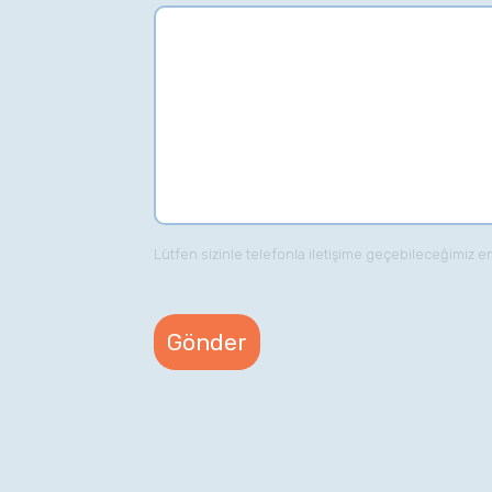
Lütfen sizinle telefonla iletişime geçebileceğimiz e