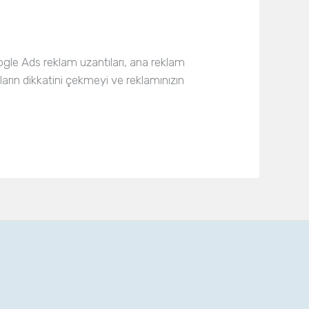
oogle Ads reklam uzantıları, ana reklam
ıların dikkatini çekmeyi ve reklamınızın