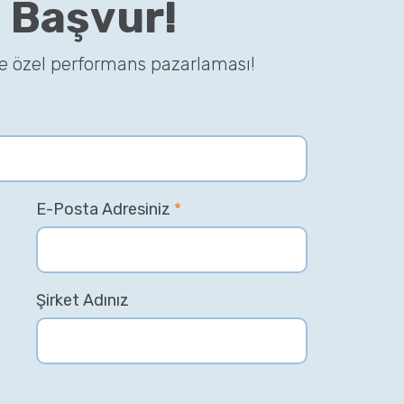
 Başvur!
ze özel performans pazarlaması!
E-Posta Adresiniz
*
Şirket Adınız