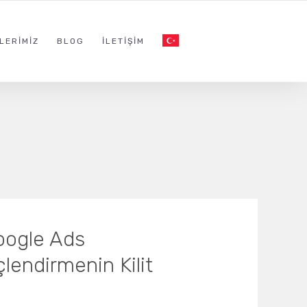
LERIMIZ
BLOG
İLETIŞIM
Google Ads
lendirmenin Kilit