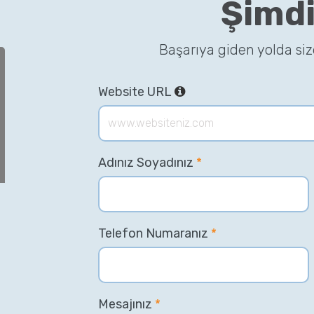
Şimdi
Başarıya giden yolda si
Website URL
Adınız Soyadınız
*
Telefon Numaranız
*
Mesajınız
*