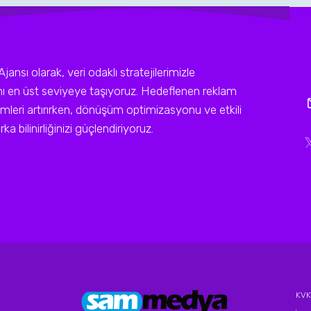
sı olarak, veri odaklı stratejilerimizle
ını en üst seviyeye taşıyoruz. Hedeflenen reklam
leri artırırken, dönüşüm optimizasyonu ve etkili
a bilinirliğinizi güçlendiriyoruz.
KVKK