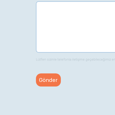
Lütfen sizinle telefonla iletişime geçebileceğimiz e