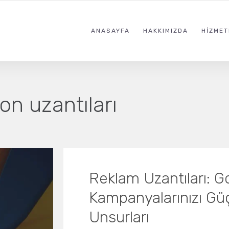
ANASAYFA
HAKKIMIZDA
HIZMET
on uzantıları
Reklam Uzantıları: 
Kampanyalarınızı Güç
Unsurları