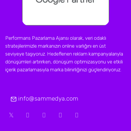
Performans Pazarlama Ajansı olarak, veri odaklı
stratejilerimizle markanızın online varlığını en üst
seviyeye taşıyoruz. Hedeflenen reklam kampanyalarıyla
dönüşümleri artırırken, dönüşüm optimizasyonu ve etkili
içerik pazarlamasıyla marka bilinirliğinizi güçlendiriyoruz.
info@sammedya.com