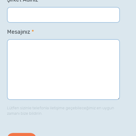
Mesajınız
*
Lütfen sizinle telefonla iletişime geçebileceğimiz en uygun
zamanı bize bildirin.