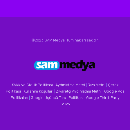
©2023 SAM Medya. Tüm hakları sakldır.
KVKK ve Gizlilik Politikası
|
Aydınlatma Metni
|
Rıza Metni
|
Çerez
Politikası
|
Kullanım Koşulları
|
Ziyaretçi Aydınlatma Metni
|
Google Ads
Politikaları
|
Google Üçüncü Taraf Politikası
|
Google Third-Party
Policy