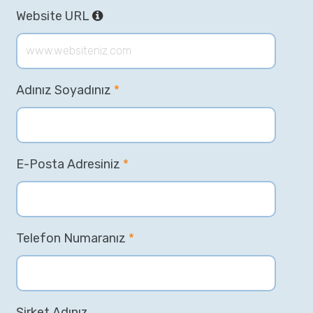
Website URL
Adınız Soyadınız
*
E-Posta Adresiniz
*
Telefon Numaranız
*
Şirket Adınız