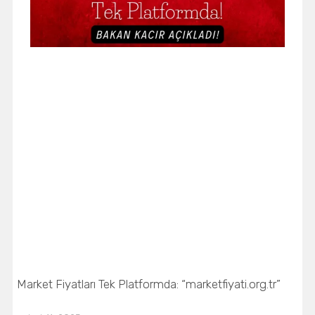
Market Fiyatları Tek Platformda: “marketfiyati.org.tr”