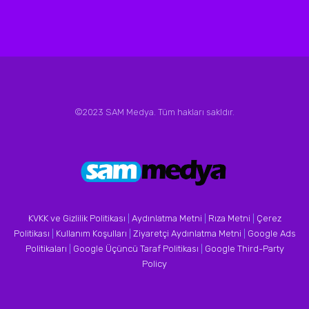
©2023 SAM Medya. Tüm hakları sakldır.
KVKK ve Gizlilik Politikası
|
Aydınlatma Metni
|
Rıza Metni
|
Çerez
Politikası
|
Kullanım Koşulları
|
Ziyaretçi Aydınlatma Metni
|
Google Ads
Politikaları
|
Google Üçüncü Taraf Politikası
|
Google Third-Party
Policy