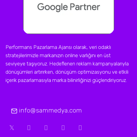
Performans Pazarlama Ajansı olarak, veri odaklı
stratejilerimizle markanızın online varlığını en üst
seviyeye taşıyoruz. Hedeflenen reklam kampanyalarıyla
dönüşümleri artırırken, dönüşüm optimizasyonu ve etkili
içerik pazarlamasıyla marka bilinirliğinizi güçlendiriyoruz.
info@sammedya.com