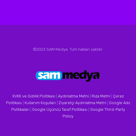
©2023 SAM Medya. Tüm hakları sakldır.
KVKK ve Gizlilik Politikası
|
Aydınlatma Metni
|
Rıza Metni
|
Çerez
Politikası
|
Kullanım Koşulları
|
Ziyaretçi Aydınlatma Metni
|
Google Ads
Politikaları
|
Google Üçüncü Taraf Politikası
|
Google Third-Party
Policy