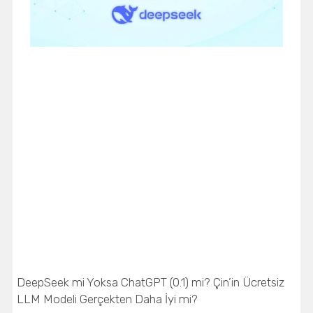
DeepSeek mi Yoksa ChatGPT (0.1) mi? Çin’in Ücretsiz
LLM Modeli Gerçekten Daha İyi mi?