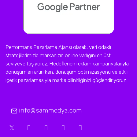
Performans Pazarlama Ajansı olarak, veri odaklı
stratejilerimizle markanızın online varlığını en üst
seviyeye taşıyoruz. Hedeflenen reklam kampanyalarıyla
dönüşümleri artırırken, dönüşüm optimizasyonu ve etkili
içerik pazarlamasıyla marka bilinirliğinizi güçlendiriyoruz.
info@sammedya.com