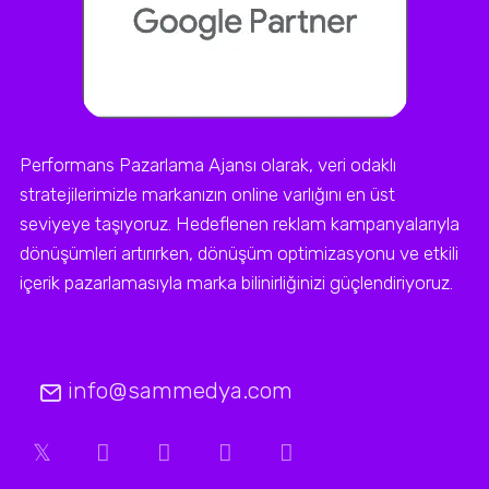
Performans Pazarlama Ajansı olarak, veri odaklı
stratejilerimizle markanızın online varlığını en üst
seviyeye taşıyoruz. Hedeflenen reklam kampanyalarıyla
dönüşümleri artırırken, dönüşüm optimizasyonu ve etkili
içerik pazarlamasıyla marka bilinirliğinizi güçlendiriyoruz.
info@sammedya.com