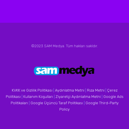
©2023 SAM Medya. Tüm hakları sakldır.
KVKK ve Gizlilik Politikası
|
Aydınlatma Metni
|
Rıza Metni
|
Çerez
Politikası
|
Kullanım Koşulları
|
Ziyaretçi Aydınlatma Metni
|
Google Ads
Politikaları
|
Google Üçüncü Taraf Politikası
|
Google Third-Party
Policy