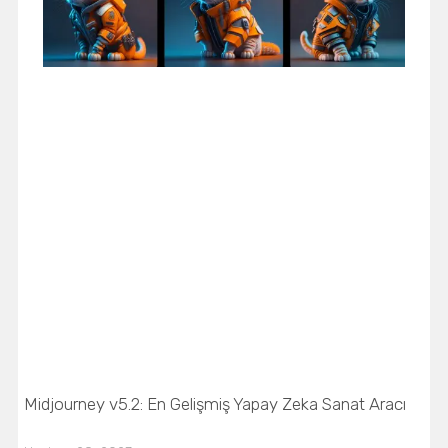
Midjourney v5.2: En Gelişmiş Yapay Zeka Sanat Aracı