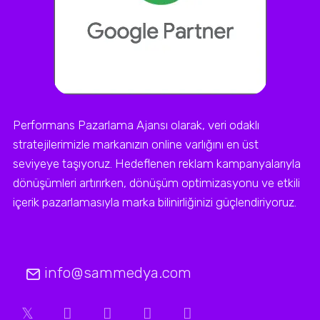
Performans Pazarlama Ajansı olarak, veri odaklı
stratejilerimizle markanızın online varlığını en üst
seviyeye taşıyoruz. Hedeflenen reklam kampanyalarıyla
dönüşümleri artırırken, dönüşüm optimizasyonu ve etkili
içerik pazarlamasıyla marka bilinirliğinizi güçlendiriyoruz.
info@sammedya.com