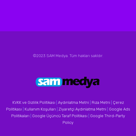
©2023 SAM Medya. Tüm hakları sakldır.
KVKK ve Gizlilik Politikası
|
Aydınlatma Metni
|
Rıza Metni
|
Çerez
Politikası
|
Kullanım Koşulları
|
Ziyaretçi Aydınlatma Metni
|
Google Ads
Politikaları
|
Google Üçüncü Taraf Politikası
|
Google Third-Party
Policy