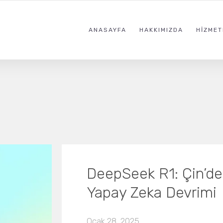
ANASAYFA
HAKKIMIZDA
HIZMET
DeepSeek R1: Çin’de
Yapay Zeka Devrimi
Ocak 28, 2025