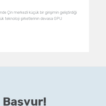
 Çin merkezli küçük bir girişimin geliştirdiği
ük teknoloji şirketlerinin devasa GPU
 Başvur!