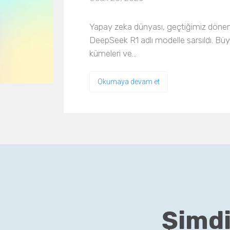
Yapay zeka dünyası, geçtiğimiz dönemde
DeepSeek R1 adlı modelle sarsıldı. Büy
kümeleri ve…
Okumaya devam et
Şimdi