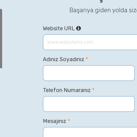
Başarıya giden yolda si
Website URL
Adınız Soyadınız
*
Telefon Numaranız
*
Mesajınız
*