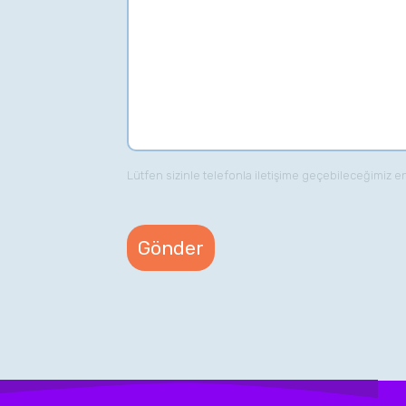
Lütfen sizinle telefonla iletişime geçebileceğimiz e