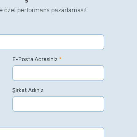
ze özel performans pazarlaması!
E-Posta Adresiniz
*
Şirket Adınız