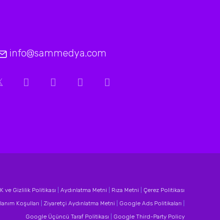
info@sammedya.com
 ve Gizlilik Politikası
|
Aydınlatma Metni
|
Rıza Metni
|
Çerez Politikası
lanım Koşulları
|
Ziyaretçi Aydınlatma Metni
|
Google Ads Politikaları
|
Google Üçüncü Taraf Politikası
|
Google Third-Party Policy