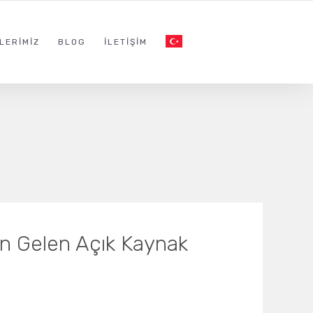
LERIMIZ
BLOG
İLETIŞIM
n Gelen Açık Kaynak