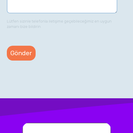
Lütfen sizinle telefonla iletişime geçebileceğimiz en uygun
zamanı bize bildirin.