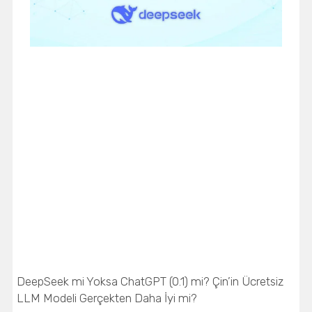
DeepSeek mi Yoksa ChatGPT (0.1) mi? Çin’in Ücretsiz
LLM Modeli Gerçekten Daha İyi mi?