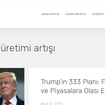
ANASAYFA
HAKKIMIZDA
HIZMET
 üretimi artışı
Trump’ın 333 Planı: 
ve Piyasalara Olası Et
Mart 4, 2025