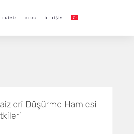
LERIMIZ
BLOG
İLETIŞIM
Faizleri Düşürme Hamlesi
kileri