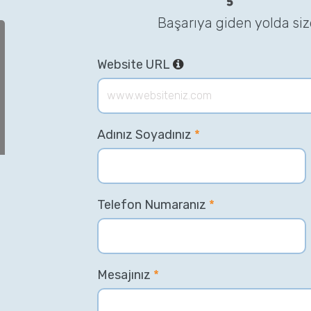
Başarıya giden yolda si
Website URL
Adınız Soyadınız
*
Telefon Numaranız
*
Mesajınız
*