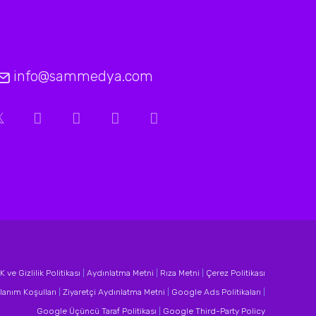
info@sammedya.com
 ve Gizlilik Politikası
|
Aydınlatma Metni
|
Rıza Metni
|
Çerez Politikası
lanım Koşulları
|
Ziyaretçi Aydınlatma Metni
|
Google Ads Politikaları
|
Google Üçüncü Taraf Politikası
|
Google Third-Party Policy