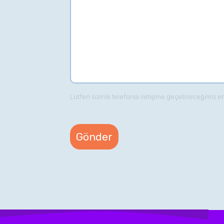
Lütfen sizinle telefonla iletişime geçebileceğimiz e