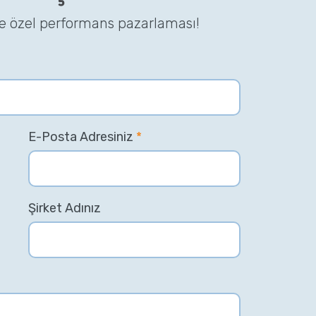
ze özel performans pazarlaması!
E-Posta Adresiniz
*
Şirket Adınız