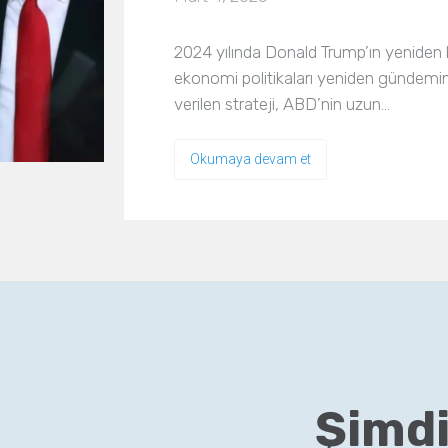
2024 yılında Donald Trump’ın yeniden b
ekonomi politikaları yeniden gündemin 
verilen strateji, ABD’nin uzun…
Okumaya devam et
Şimdi