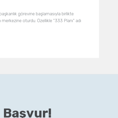
aşkanlık görevine başlamasıyla birlikte
merkezine oturdu. Özellikle "333 Planı" adı
 Başvur!