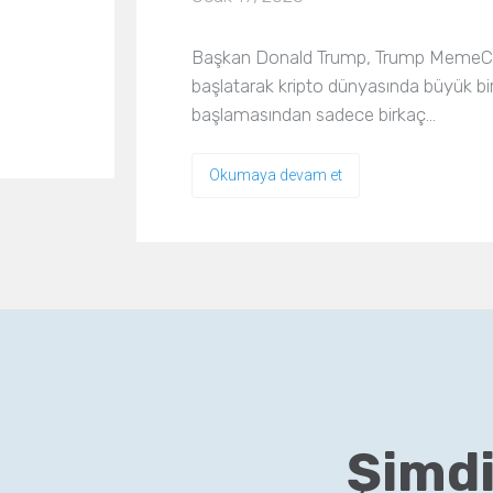
Başkan Donald Trump, Trump MemeCoin a
başlatarak kripto dünyasında büyük bir
başlamasından sadece birkaç…
Okumaya devam et
Şimdi