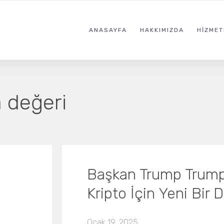
ANASAYFA
HAKKIMIZDA
HIZMET
 değeri
Başkan Trump Trump
Kripto İçin Yeni Bir
Ocak 19, 2025