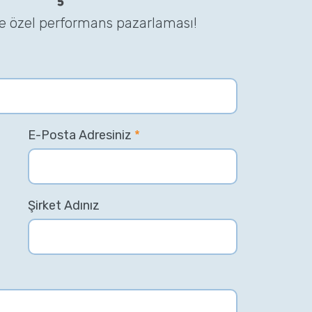
ze özel performans pazarlaması!
E-Posta Adresiniz
*
Şirket Adınız