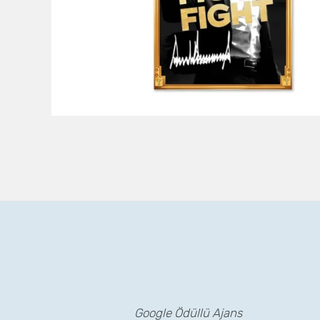
Google Ödüllü Ajans