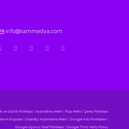
info@sammedya.com
 ve Gizlilik Politikası
|
Aydınlatma Metni
|
Rıza Metni
|
Çerez Politikası
lanım Koşulları
|
Ziyaretçi Aydınlatma Metni
|
Google Ads Politikaları
|
Google Üçüncü Taraf Politikası
|
Google Third-Party Policy