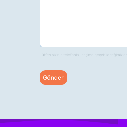
Lütfen sizinle telefonla iletişime geçebileceğimiz e