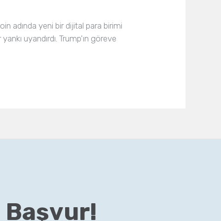
dında yeni bir dijital para birimi
 yankı uyandırdı. Trump'ın göreve
 Başvur!