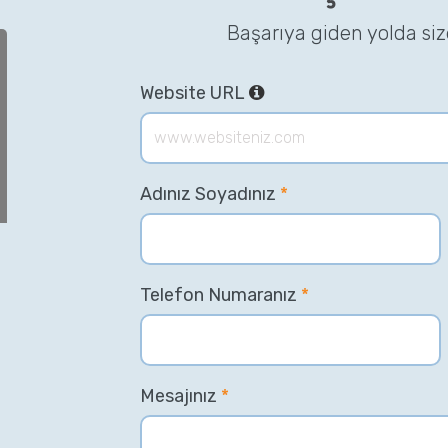
Başarıya giden yolda si
Website URL
Adınız Soyadınız
*
Telefon Numaranız
*
Mesajınız
*