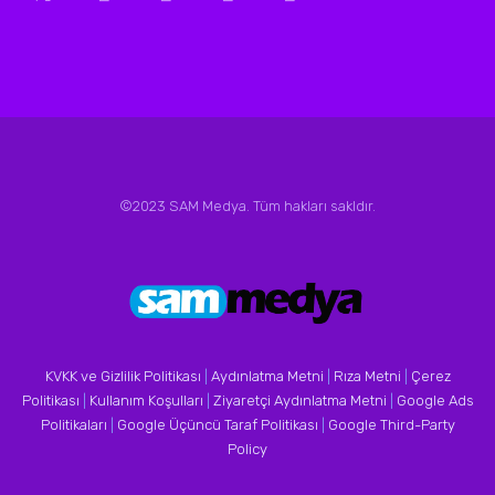
©2023 SAM Medya. Tüm hakları sakldır.
KVKK ve Gizlilik Politikası
|
Aydınlatma Metni
|
Rıza Metni
|
Çerez
Politikası
|
Kullanım Koşulları
|
Ziyaretçi Aydınlatma Metni
|
Google Ads
Politikaları
|
Google Üçüncü Taraf Politikası
|
Google Third-Party
Policy