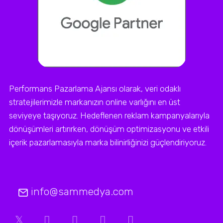
Performans Pazarlama Ajansı olarak, veri odaklı
stratejilerimizle markanızın online varlığını en üst
seviyeye taşıyoruz. Hedeflenen reklam kampanyalarıyla
dönüşümleri artırırken, dönüşüm optimizasyonu ve etkili
içerik pazarlamasıyla marka bilinirliğinizi güçlendiriyoruz.
info@sammedya.com