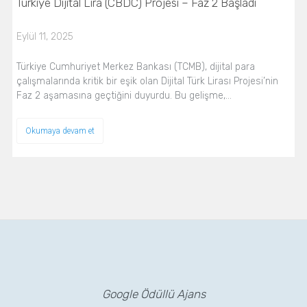
Türkiye Dijital Lira (CBDC) Projesi – Faz 2 Başladı
Eylül 11, 2025
Türkiye Cumhuriyet Merkez Bankası (TCMB), dijital para
çalışmalarında kritik bir eşik olan Dijital Türk Lirası Projesi’nin
Faz 2 aşamasına geçtiğini duyurdu. Bu gelişme,…
Okumaya devam et
Google Ödüllü Ajans