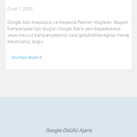
Ocak 7, 2025
Google Ads Arayüzünü ve Keyword Planner’ı Keşfedin: Başarılı
Kampanyalar İçin İpuçları Google Ads’e yeni başladıysanız
veya mevcut kampanyalarınızı nasıl geliştirebileceğinizi merak
ediyorsanız, doğru…
Okumaya devam et
Google Ödüllü Ajans