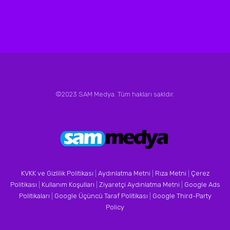
©2023 SAM Medya. Tüm hakları sakldır.
KVKK ve Gizlilik Politikası
|
Aydınlatma Metni
|
Rıza Metni
|
Çerez
Politikası
|
Kullanım Koşulları
|
Ziyaretçi Aydınlatma Metni
|
Google Ads
Politikaları
|
Google Üçüncü Taraf Politikası
|
Google Third-Party
Policy