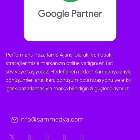
Performans Pazarlama Ajansı olarak, veri odaklı
stratejilerimizle markanızın online varlığını en üst
seviyeye taşıyoruz. Hedeflenen reklam kampanyalarıyla
dönüşümleri artırırken, dönüşüm optimizasyonu ve etkili
içerik pazarlamasıyla marka bilinirliğinizi güçlendiriyoruz.
info@sammedya.com