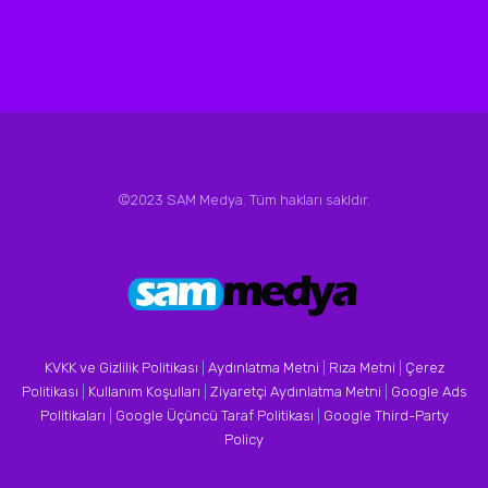
©2023 SAM Medya. Tüm hakları sakldır.
KVKK ve Gizlilik Politikası
|
Aydınlatma Metni
|
Rıza Metni
|
Çerez
Politikası
|
Kullanım Koşulları
|
Ziyaretçi Aydınlatma Metni
|
Google Ads
Politikaları
|
Google Üçüncü Taraf Politikası
|
Google Third-Party
Policy