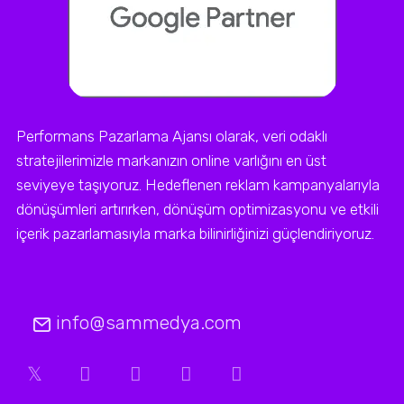
Performans Pazarlama Ajansı olarak, veri odaklı
stratejilerimizle markanızın online varlığını en üst
seviyeye taşıyoruz. Hedeflenen reklam kampanyalarıyla
dönüşümleri artırırken, dönüşüm optimizasyonu ve etkili
içerik pazarlamasıyla marka bilinirliğinizi güçlendiriyoruz.
info@sammedya.com