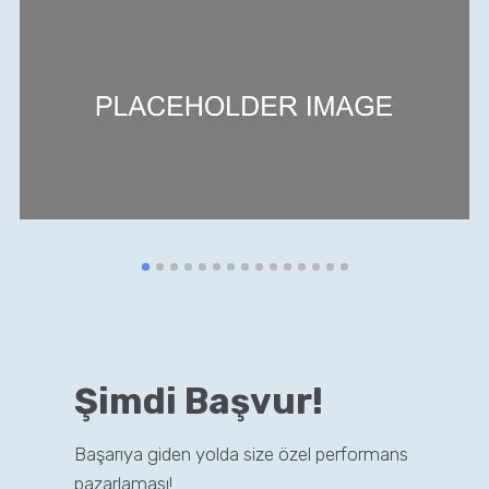
Şimdi Başvur!
Başarıya giden yolda size özel performans
pazarlaması!