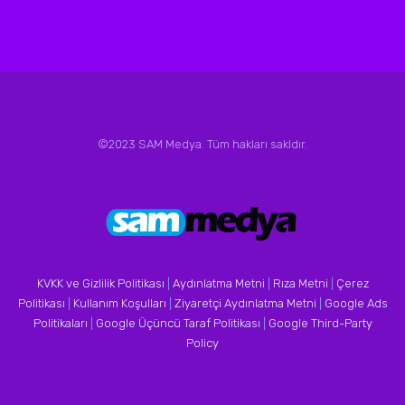
©2023 SAM Medya. Tüm hakları sakldır.
KVKK ve Gizlilik Politikası
|
Aydınlatma Metni
|
Rıza Metni
|
Çerez
Politikası
|
Kullanım Koşulları
|
Ziyaretçi Aydınlatma Metni
|
Google Ads
Politikaları
|
Google Üçüncü Taraf Politikası
|
Google Third-Party
Policy