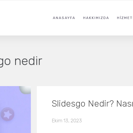
ANASAYFA
HAKKIMIZDA
HIZMET
go nedir
Slidesgo Nedir? Nasıl 
Ekim 13, 2023