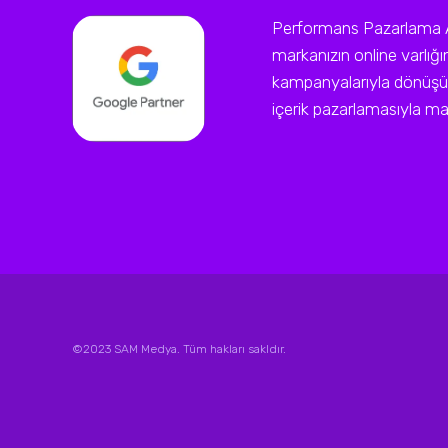
Performans Pazarlama Ajan
markanızın online varlığ
kampanyalarıyla dönüşüm
içerik pazarlamasıyla mark
©2023 SAM Medya. Tüm hakları sakldır.