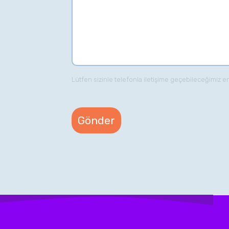
Lütfen sizinle telefonla iletişime geçebileceğimiz e