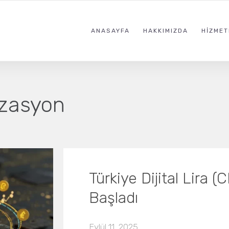
ANASAYFA
HAKKIMIZDA
HIZMET
izasyon
Türkiye Dijital Lira 
Başladı
Eylül 11, 2025