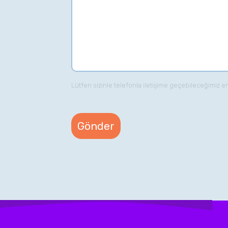
Lütfen sizinle telefonla iletişime geçebileceğimiz e