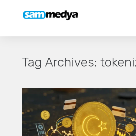
Tag Archives:
token