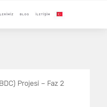
LERIMIZ
BLOG
İLETIŞIM
(CBDC) Projesi – Faz 2