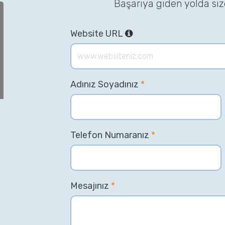
Başarıya giden yolda si
Website URL
Adınız Soyadınız
*
Telefon Numaranız
*
Mesajınız
*