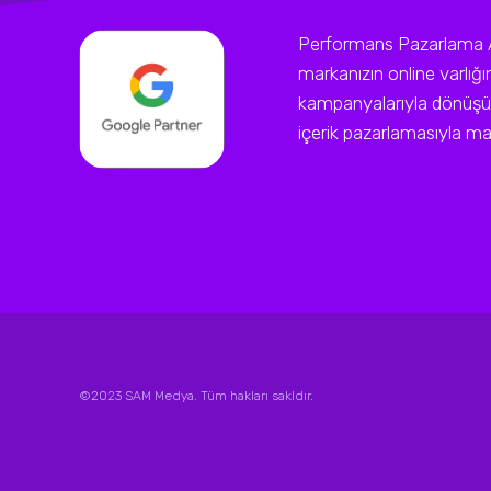
Performans Pazarlama Ajan
markanızın online varlığ
kampanyalarıyla dönüşüm
içerik pazarlamasıyla mark
©2023 SAM Medya. Tüm hakları sakldır.