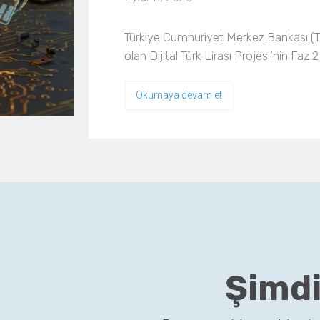
Türkiye Cumhuriyet Merkez Bankası (TCMB
olan Dijital Türk Lirası Projesi’nin Fa
Okumaya devam et
Şimdi