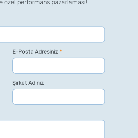
ze özel performans pazarlaması!
E-Posta Adresiniz
*
Şirket Adınız