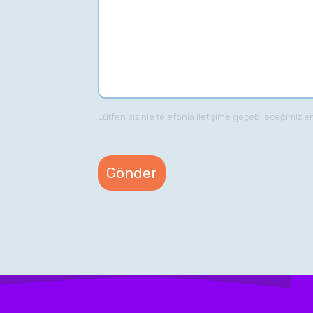
Lütfen sizinle telefonla iletişime geçebileceğimiz e