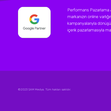
Performans Pazarlama Ajan
markanızın online varlığ
kampanyalarıyla dönüşüm
içerik pazarlamasıyla mark
©2023 SAM Medya. Tüm hakları sakldır.