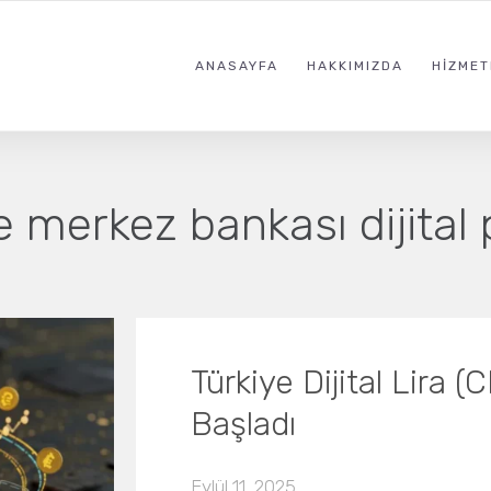
ANASAYFA
HAKKIMIZDA
HIZMET
e merkez bankası dijital
Türkiye Dijital Lira 
Başladı
Eylül 11, 2025