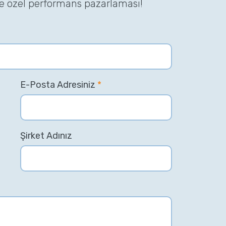
ze özel performans pazarlaması!
E-Posta Adresiniz
*
Şirket Adınız