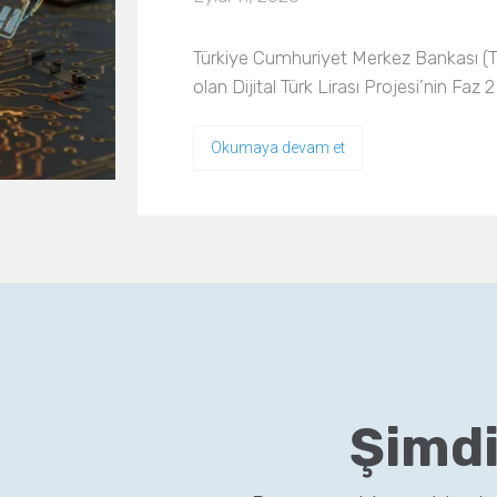
Türkiye Cumhuriyet Merkez Bankası (TCMB
olan Dijital Türk Lirası Projesi’nin Fa
Okumaya devam et
Şimdi