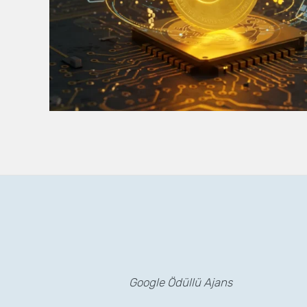
Google Ödüllü Ajans