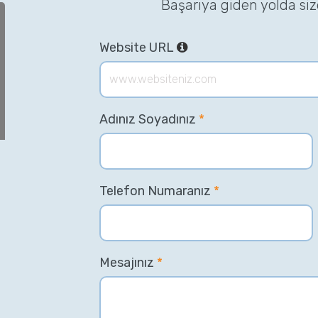
Başarıya giden yolda si
Website URL
Adınız Soyadınız
*
Telefon Numaranız
*
Mesajınız
*