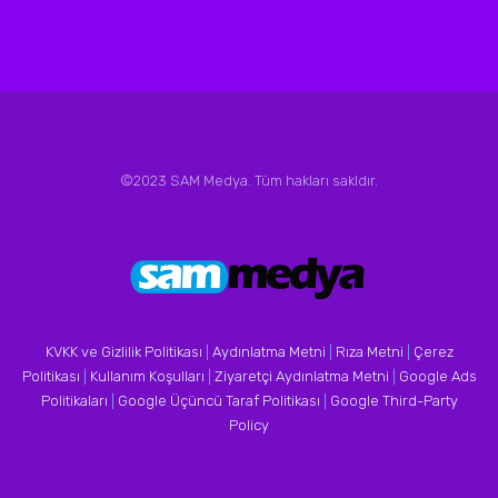
©2023 SAM Medya. Tüm hakları sakldır.
KVKK ve Gizlilik Politikası
|
Aydınlatma Metni
|
Rıza Metni
|
Çerez
Politikası
|
Kullanım Koşulları
|
Ziyaretçi Aydınlatma Metni
|
Google Ads
Politikaları
|
Google Üçüncü Taraf Politikası
|
Google Third-Party
Policy