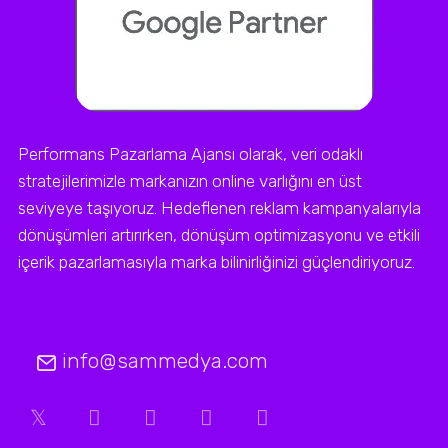
Performans Pazarlama Ajansı olarak, veri odaklı
stratejilerimizle markanızın online varlığını en üst
seviyeye taşıyoruz. Hedeflenen reklam kampanyalarıyla
dönüşümleri artırırken, dönüşüm optimizasyonu ve etkili
içerik pazarlamasıyla marka bilinirliğinizi güçlendiriyoruz.
info@sammedya.com