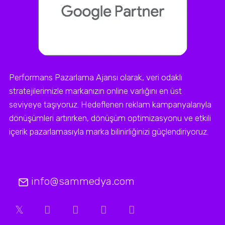
Performans Pazarlama Ajansı olarak, veri odaklı
stratejilerimizle markanızın online varlığını en üst
seviyeye taşıyoruz. Hedeflenen reklam kampanyalarıyla
dönüşümleri artırırken, dönüşüm optimizasyonu ve etkili
içerik pazarlamasıyla marka bilinirliğinizi güçlendiriyoruz.
info@sammedya.com