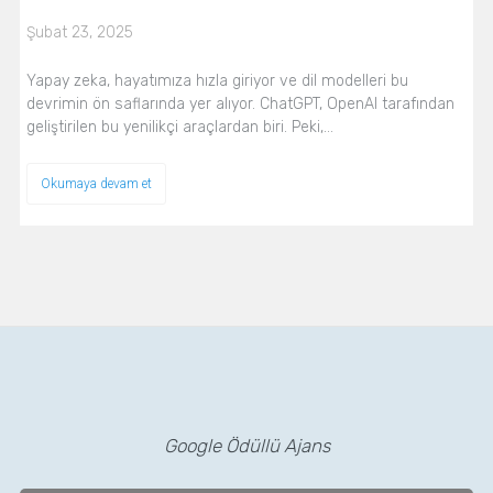
Şubat 23, 2025
Yapay zeka, hayatımıza hızla giriyor ve dil modelleri bu
devrimin ön saflarında yer alıyor. ChatGPT, OpenAI tarafından
geliştirilen bu yenilikçi araçlardan biri. Peki,…
Okumaya devam et
Google Ödüllü Ajans