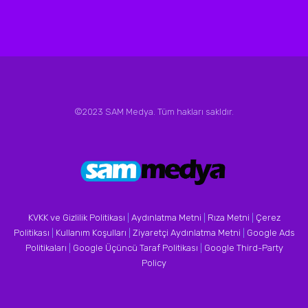
©2023 SAM Medya. Tüm hakları sakldır.
KVKK ve Gizlilik Politikası
|
Aydınlatma Metni
|
Rıza Metni
|
Çerez
Politikası
|
Kullanım Koşulları
|
Ziyaretçi Aydınlatma Metni
|
Google Ads
Politikaları
|
Google Üçüncü Taraf Politikası
|
Google Third-Party
Policy