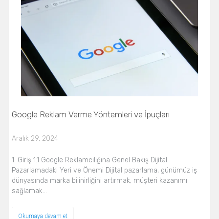
Google Reklam Verme Yöntemleri ve İpuçları
Aralık 29, 2024
1. Giriş 1.1 Google Reklamcılığına Genel Bakış Dijital
Pazarlamadaki Yeri ve Önemi Dijital pazarlama, günümüz iş
dünyasında marka bilinirliğini artırmak, müşteri kazanımı
sağlamak…
Okumaya devam et