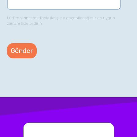
Lütfen sizinle telefonla iletişime geçebileceğimiz en uygun
zamanı bize bildirin.