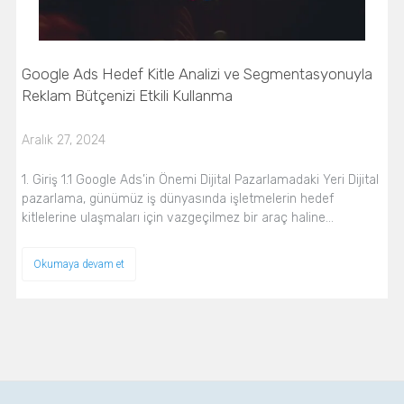
Google Ads Hedef Kitle Analizi ve Segmentasyonuyla
Reklam Bütçenizi Etkili Kullanma
Aralık 27, 2024
1. Giriş 1.1 Google Ads’in Önemi Dijital Pazarlamadaki Yeri Dijital
pazarlama, günümüz iş dünyasında işletmelerin hedef
kitlelerine ulaşmaları için vazgeçilmez bir araç haline…
Okumaya devam et