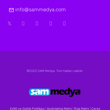
info@sammedya.com
©2023 SAM Medya. Tüm hakları sakldır.
KVKK ve Gizlilik Politikası
|
Aydınlatma Metni
|
Rıza Metni
|
Çerez