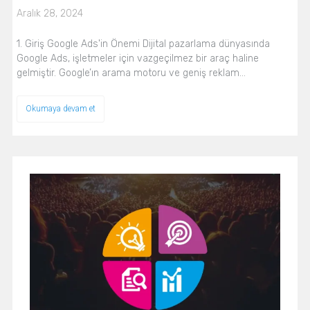
Aralık 28, 2024
1. Giriş Google Ads'in Önemi Dijital pazarlama dünyasında
Google Ads, işletmeler için vazgeçilmez bir araç haline
gelmiştir. Google’ın arama motoru ve geniş reklam…
Okumaya devam et