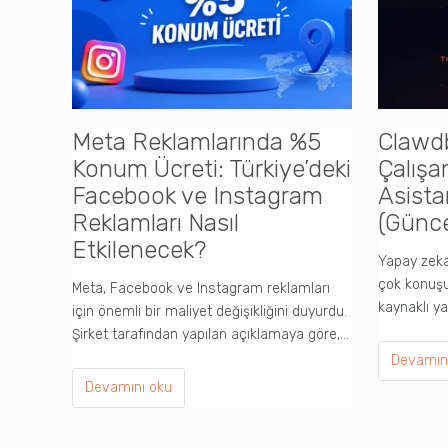
Meta Reklamlarında %5
Clawd
Konum Ücreti: Türkiye’deki
Çalışa
Facebook ve Instagram
Asista
Reklamları Nasıl
(Günce
Etkilenecek?
Yapay zeka
çok konuşul
Meta, Facebook ve Instagram reklamları
kaynaklı y
için önemli bir maliyet değişikliğini duyurdu.
Şirket tarafından yapılan açıklamaya göre,…
Devamın
Devamını oku