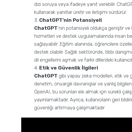
dizi soruya veya ifadeye yanıt verebilir. ChatGPT
kullanarak yanıtlar üretir ve iletişimi sürdürür.
ChatGPT'nin Potansiyeli
ChatGPT
'nin potansiyeli oldukça geniştir ve 
hizmetleri ve destek uygulamalarında insan ben
sağlayabilir. Eğitim alanında, öğrencilere özel
destek olabilir. Sağlık sektöründe, tıbbi danışma
dil engellerini aşmak ve farklı dillerdeki kullanıc
Etik ve Güvenlik İlgileri
ChatGPT
gibi yapay zeka modelleri, etik ve 
denetim, önyargılı davranışlar ve yanlış bilgilen
OpenAI, bu sorunları ele almak için sürekli ça
yayınlamaktadır. Ayrıca, kullanıcıların geri bild
güvenliği artırmaya çalışmaktadır