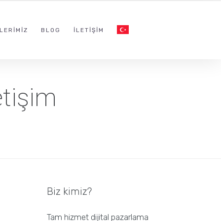
LERIMIZ
BLOG
İLETIŞIM
etişim
Biz kimiz?
Tam hizmet dijital pazarlama