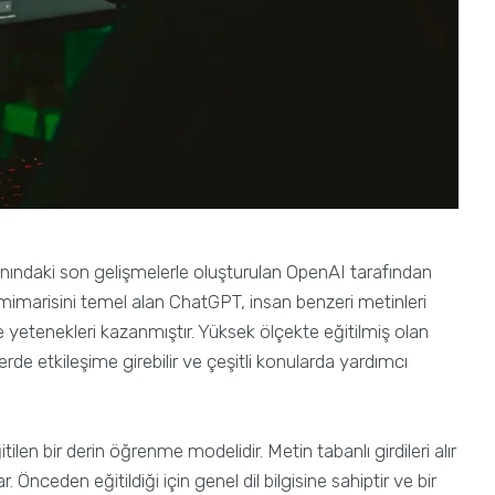
anındaki son gelişmelerle oluşturulan OpenAI tarafından
 mimarisini temel alan ChatGPT, insan benzeri metinleri
etenekleri kazanmıştır. Yüksek ölçekte eğitilmiş olan
rde etkileşime girebilir ve çeşitli konularda yardımcı
tilen bir derin öğrenme modelidir. Metin tabanlı girdileri alır
nceden eğitildiği için genel dil bilgisine sahiptir ve bir