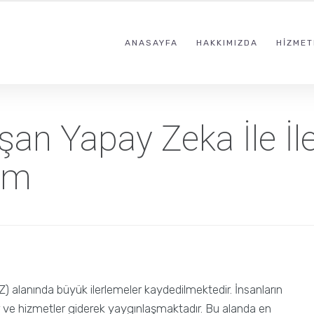
ANASAYFA
HAKKIMIZDA
HIZMET
an Yapay Zeka İle İl
im
YZ) alanında büyük ilerlemeler kaydedilmektedir. İnsanların
ve hizmetler giderek yaygınlaşmaktadır. Bu alanda en