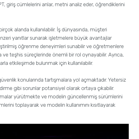
, giriş cümlelerini anlar, metni analiz eder, öğrendiklerini
birçok alanda kullanılabilir. İş dünyasında, müşteri
zeri yanıtlar sunarak işletmelere büyük avantajlar
leştirilmiş öğrenme deneyimleri sunabilir ve öğretmenlere
 ve teşhis süreçlerinde önemli bir rol oynayabilir. Ayrıca,
ılarla etkileşimde bulunmak için kullanılabilir.
güvenlik konularında tartışmalara yol açmaktadır. Yetersiz
dirme gibi sorunlar potansiyel olarak ortaya çıkabilir.
lışmalar yürütmekte ve modelin güncellenmiş sürümlerini
irimlerini toplayarak ve modelin kullanımını kısıtlayarak