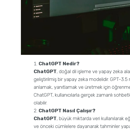
ChatGPT Nedir?
ChatGPT
, doğal dil işleme ve yapay zeka al
geliştirilmiş bir yapay zeka modelidir. GPT-3.5
anlamak, yanıtlamak ve üretmek için öğrenme y
ChatGPT, kullanıcılarla gerçek zamanlı sohbetle
olabilir.
ChatGPT Nasıl Çalışır?
ChatGPT
, büyük miktarda veri kullanılarak eği
ve önceki cümlelere dayanarak tahminler yapar. Ö