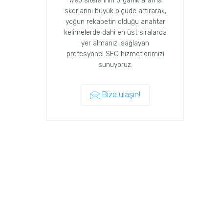
Web sitelerinin organik arama
skorlarını büyük ölçüde artırarak,
yoğun rekabetin olduğu anahtar
kelimelerde dahi en üst sıralarda
yer almanızı sağlayan
profesyonel SEO hizmetlerimizi
sunuyoruz.
Bize ulaşın!