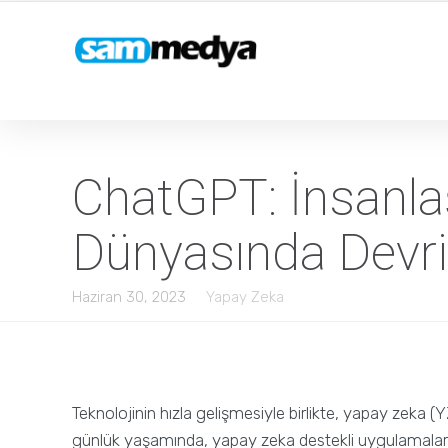
ChatGPT: İnsanlaş
Dünyasında Devr
Haziran 30, 2023
Yapay Zeka
Teknolojinin hızla gelişmesiyle birlikte, yapay zeka (
günlük yaşamında, yapay zeka destekli uygulamalar 