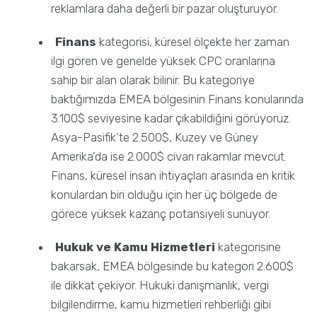
reklamlara daha değerli bir pazar oluşturuyor.
Finans
kategorisi, küresel ölçekte her zaman
ilgi gören ve genelde yüksek CPC oranlarına
sahip bir alan olarak bilinir. Bu kategoriye
baktığımızda EMEA bölgesinin Finans konularında
3.100$ seviyesine kadar çıkabildiğini görüyoruz.
Asya-Pasifik’te 2.500$, Kuzey ve Güney
Amerika’da ise 2.000$ civarı rakamlar mevcut.
Finans, küresel insan ihtiyaçları arasında en kritik
konulardan biri olduğu için her üç bölgede de
görece yüksek kazanç potansiyeli sunuyor.
Hukuk ve Kamu Hizmetleri
kategorisine
bakarsak, EMEA bölgesinde bu kategori 2.600$
ile dikkat çekiyor. Hukuki danışmanlık, vergi
bilgilendirme, kamu hizmetleri rehberliği gibi