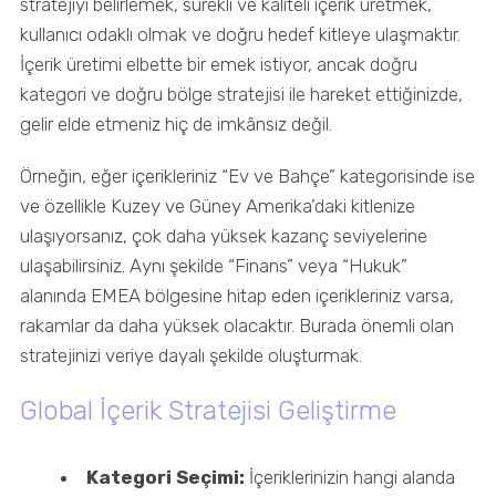
stratejiyi belirlemek, sürekli ve kaliteli içerik üretmek,
kullanıcı odaklı olmak ve doğru hedef kitleye ulaşmaktır.
İçerik üretimi elbette bir emek istiyor, ancak doğru
kategori ve doğru bölge stratejisi ile hareket ettiğinizde,
gelir elde etmeniz hiç de imkânsız değil.
Örneğin, eğer içerikleriniz “Ev ve Bahçe” kategorisinde ise
ve özellikle Kuzey ve Güney Amerika’daki kitlenize
ulaşıyorsanız, çok daha yüksek kazanç seviyelerine
ulaşabilirsiniz. Aynı şekilde “Finans” veya “Hukuk”
alanında EMEA bölgesine hitap eden içerikleriniz varsa,
rakamlar da daha yüksek olacaktır. Burada önemli olan
stratejinizi veriye dayalı şekilde oluşturmak.
Global İçerik Stratejisi Geliştirme
Kategori Seçimi:
İçeriklerinizin hangi alanda