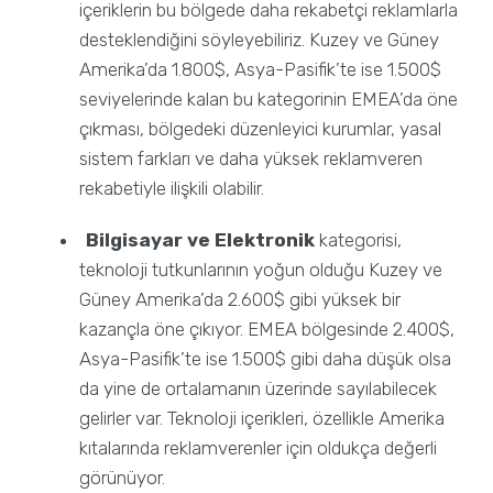
içeriklerin bu bölgede daha rekabetçi reklamlarla
desteklendiğini söyleyebiliriz. Kuzey ve Güney
Amerika’da 1.800$, Asya-Pasifik’te ise 1.500$
seviyelerinde kalan bu kategorinin EMEA’da öne
çıkması, bölgedeki düzenleyici kurumlar, yasal
sistem farkları ve daha yüksek reklamveren
rekabetiyle ilişkili olabilir.
Bilgisayar ve Elektronik
kategorisi,
teknoloji tutkunlarının yoğun olduğu Kuzey ve
Güney Amerika’da 2.600$ gibi yüksek bir
kazançla öne çıkıyor. EMEA bölgesinde 2.400$,
Asya-Pasifik’te ise 1.500$ gibi daha düşük olsa
da yine de ortalamanın üzerinde sayılabilecek
gelirler var. Teknoloji içerikleri, özellikle Amerika
kıtalarında reklamverenler için oldukça değerli
görünüyor.