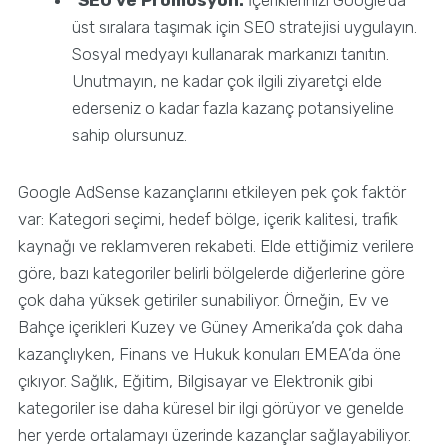
üst sıralara taşımak için SEO stratejisi uygulayın.
Sosyal medyayı kullanarak markanızı tanıtın.
Unutmayın, ne kadar çok ilgili ziyaretçi elde
ederseniz o kadar fazla kazanç potansiyeline
sahip olursunuz.
Google AdSense kazançlarını etkileyen pek çok faktör
var: Kategori seçimi, hedef bölge, içerik kalitesi, trafik
kaynağı ve reklamveren rekabeti. Elde ettiğimiz verilere
göre, bazı kategoriler belirli bölgelerde diğerlerine göre
çok daha yüksek getiriler sunabiliyor. Örneğin, Ev ve
Bahçe içerikleri Kuzey ve Güney Amerika’da çok daha
kazançlıyken, Finans ve Hukuk konuları EMEA’da öne
çıkıyor. Sağlık, Eğitim, Bilgisayar ve Elektronik gibi
kategoriler ise daha küresel bir ilgi görüyor ve genelde
her yerde ortalamayı üzerinde kazançlar sağlayabiliyor.