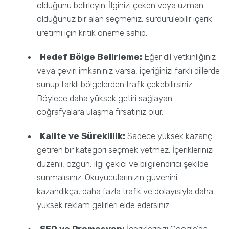
olduğunu belirleyin. İlginizi çeken veya uzman
olduğunuz bir alan seçmeniz, sürdürülebilir içerik
üretimi için kritik öneme sahip.
Hedef Bölge Belirleme:
Eğer dil yetkinliğiniz
veya çeviri imkanınız varsa, içeriğinizi farklı dillerde
sunup farklı bölgelerden trafik çekebilirsiniz.
Böylece daha yüksek getiri sağlayan
coğrafyalara ulaşma fırsatınız olur.
Kalite ve Süreklilik:
Sadece yüksek kazanç
getiren bir kategori seçmek yetmez. İçeriklerinizi
düzenli, özgün, ilgi çekici ve bilgilendirici şekilde
sunmalısınız. Okuyucularınızın güvenini
kazandıkça, daha fazla trafik ve dolayısıyla daha
yüksek reklam gelirleri elde edersiniz.
SEO ve Promosyon:
İçeriklerinizi Google’da