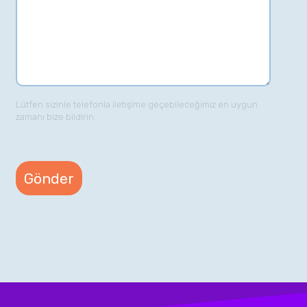
Lütfen sizinle telefonla iletişime geçebileceğimiz en uygun
zamanı bize bildirin.