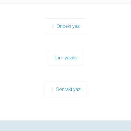
Önceki yazı
Tüm yazılar
Sonraki yazı