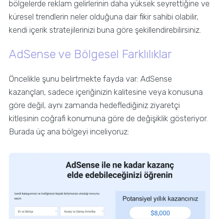
bölgelerde reklam gelirlerinin daha yüksek seyrettiğine ve
küresel trendlerin neler olduğuna dair fikir sahibi olabilir,
kendi içerik stratejilerinizi buna göre şekillendirebilirsiniz.
AdSense ve Bölgesel Farklılıklar
Öncelikle şunu belirtmekte fayda var: AdSense
kazançları, sadece içeriğinizin kalitesine veya konusuna
göre değil, aynı zamanda hedeflediğiniz ziyaretçi
kitlesinin coğrafi konumuna göre de değişiklik gösteriyor.
Burada üç ana bölgeyi inceliyoruz: