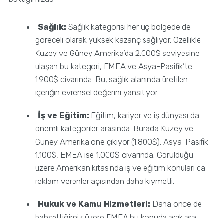
Sağlık:
Sağlık kategorisi her üç bölgede de
göreceli olarak yüksek kazanç sağlıyor. Özellikle
Kuzey ve Güney Amerika’da 2.000$ seviyesine
ulaşan bu kategori, EMEA ve Asya-Pasifik’te
1.900$ civarında. Bu, sağlık alanında üretilen
içeriğin evrensel değerini yansıtıyor.
İş ve Eğitim:
Eğitim, kariyer ve iş dünyası da
önemli kategoriler arasında. Burada Kuzey ve
Güney Amerika öne çıkıyor (1.800$), Asya-Pasifik
1.100$, EMEA ise 1.000$ civarında. Görüldüğü
üzere Amerikan kıtasında iş ve eğitim konuları da
reklam verenler açısından daha kıymetli.
Hukuk ve Kamu Hizmetleri:
Daha önce de
bahsettiğimiz üzere EMEA bu konuda açık ara