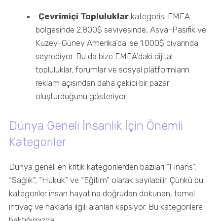
Çevrimiçi Topluluklar
kategorisi EMEA
bölgesinde 2.800$ seviyesinde, Asya-Pasifik ve
Kuzey-Güney Amerika’da ise 1.000$ civarında
seyrediyor. Bu da bize EMEA’daki dijital
topluluklar, forumlar ve sosyal platformların
reklam açısından daha çekici bir pazar
oluşturduğunu gösteriyor.
Dünya Geneli İnsanlık İçin Önemli
Kategoriler
Dünya geneli en kritik kategorilerden bazıları “Finans”,
“Sağlık”, “Hukuk” ve “Eğitim” olarak sayılabilir. Çünkü bu
kategoriler insan hayatına doğrudan dokunan, temel
ihtiyaç ve haklarla ilgili alanları kapsıyor. Bu kategorilere
baktığımızda: