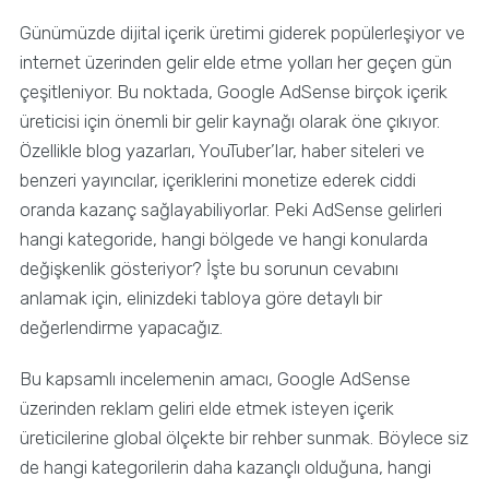
Günümüzde dijital içerik üretimi giderek popülerleşiyor ve
internet üzerinden gelir elde etme yolları her geçen gün
çeşitleniyor. Bu noktada, Google AdSense birçok içerik
üreticisi için önemli bir gelir kaynağı olarak öne çıkıyor.
Özellikle blog yazarları, YouTuber’lar, haber siteleri ve
benzeri yayıncılar, içeriklerini monetize ederek ciddi
oranda kazanç sağlayabiliyorlar. Peki AdSense gelirleri
hangi kategoride, hangi bölgede ve hangi konularda
değişkenlik gösteriyor? İşte bu sorunun cevabını
anlamak için, elinizdeki tabloya göre detaylı bir
değerlendirme yapacağız.
Bu kapsamlı incelemenin amacı, Google AdSense
üzerinden reklam geliri elde etmek isteyen içerik
üreticilerine global ölçekte bir rehber sunmak. Böylece siz
de hangi kategorilerin daha kazançlı olduğuna, hangi