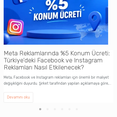
Meta Reklamlarında %5 Konum Ücreti:
C
Türkiye’deki Facebook ve Instagram
Y
Reklamları Nasıl Etkilenecek?
(
Meta, Facebook ve Instagram reklamları için önemli bir maliyet
Y
değişikliğini duyurdu. Şirket tarafından yapılan açıklamaya göre,…
pr
Devamını oku