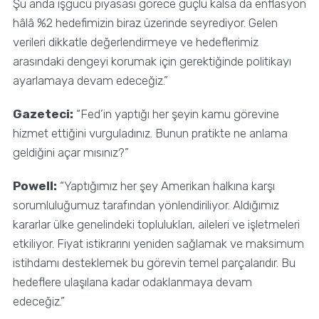
Şu anda işgücü piyasası görece güçlü kalsa da enflasyon
hâlâ %2 hedefimizin biraz üzerinde seyrediyor. Gelen
verileri dikkatle değerlendirmeye ve hedeflerimiz
arasındaki dengeyi korumak için gerektiğinde politikayı
ayarlamaya devam edeceğiz.”
Gazeteci:
“Fed’in yaptığı her şeyin kamu görevine
hizmet ettiğini vurguladınız. Bunun pratikte ne anlama
geldiğini açar mısınız?”
Powell:
“Yaptığımız her şey Amerikan halkına karşı
sorumluluğumuz tarafından yönlendiriliyor. Aldığımız
kararlar ülke genelindeki toplulukları, aileleri ve işletmeleri
etkiliyor. Fiyat istikrarını yeniden sağlamak ve maksimum
istihdamı desteklemek bu görevin temel parçalarıdır. Bu
hedeflere ulaşılana kadar odaklanmaya devam
edeceğiz.”