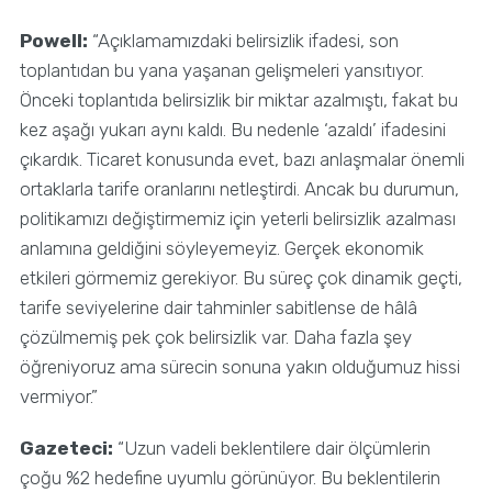
Powell:
“Açıklamamızdaki belirsizlik ifadesi, son
toplantıdan bu yana yaşanan gelişmeleri yansıtıyor.
Önceki toplantıda belirsizlik bir miktar azalmıştı, fakat bu
kez aşağı yukarı aynı kaldı. Bu nedenle ‘azaldı’ ifadesini
çıkardık. Ticaret konusunda evet, bazı anlaşmalar önemli
ortaklarla tarife oranlarını netleştirdi. Ancak bu durumun,
politikamızı değiştirmemiz için yeterli belirsizlik azalması
anlamına geldiğini söyleyemeyiz. Gerçek ekonomik
etkileri görmemiz gerekiyor. Bu süreç çok dinamik geçti,
tarife seviyelerine dair tahminler sabitlense de hâlâ
çözülmemiş pek çok belirsizlik var. Daha fazla şey
öğreniyoruz ama sürecin sonuna yakın olduğumuz hissi
vermiyor.”
Gazeteci:
“Uzun vadeli beklentilere dair ölçümlerin
çoğu %2 hedefine uyumlu görünüyor. Bu beklentilerin