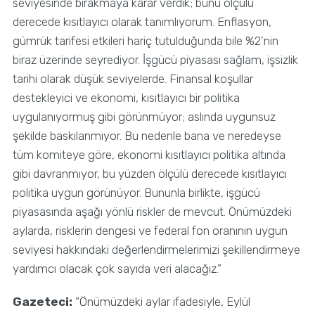
seviyesinde bırakmaya karar verdik; bunu ölçülü
derecede kısıtlayıcı olarak tanımlıyorum. Enflasyon,
gümrük tarifesi etkileri hariç tutulduğunda bile %2’nin
biraz üzerinde seyrediyor. İşgücü piyasası sağlam, işsizlik
tarihi olarak düşük seviyelerde. Finansal koşullar
destekleyici ve ekonomi, kısıtlayıcı bir politika
uygulanıyormuş gibi görünmüyor; aslında uygunsuz
şekilde baskılanmıyor. Bu nedenle bana ve neredeyse
tüm komiteye göre, ekonomi kısıtlayıcı politika altında
gibi davranmıyor, bu yüzden ölçülü derecede kısıtlayıcı
politika uygun görünüyor. Bununla birlikte, işgücü
piyasasında aşağı yönlü riskler de mevcut. Önümüzdeki
aylarda, risklerin dengesi ve federal fon oranının uygun
seviyesi hakkındaki değerlendirmelerimizi şekillendirmeye
yardımcı olacak çok sayıda veri alacağız.”
Gazeteci:
“Önümüzdeki aylar ifadesiyle, Eylül