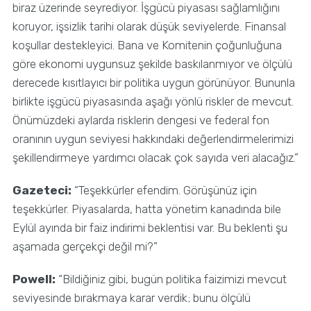
biraz üzerinde seyrediyor. İşgücü piyasası sağlamlığını
koruyor, işsizlik tarihi olarak düşük seviyelerde. Finansal
koşullar destekleyici. Bana ve Komitenin çoğunluğuna
göre ekonomi uygunsuz şekilde baskılanmıyor ve ölçülü
derecede kısıtlayıcı bir politika uygun görünüyor. Bununla
birlikte işgücü piyasasında aşağı yönlü riskler de mevcut.
Önümüzdeki aylarda risklerin dengesi ve federal fon
oranının uygun seviyesi hakkındaki değerlendirmelerimizi
şekillendirmeye yardımcı olacak çok sayıda veri alacağız.”
Gazeteci:
“Teşekkürler efendim. Görüşünüz için
teşekkürler. Piyasalarda, hatta yönetim kanadında bile
Eylül ayında bir faiz indirimi beklentisi var. Bu beklenti şu
aşamada gerçekçi değil mi?”
Powell:
“Bildiğiniz gibi, bugün politika faizimizi mevcut
seviyesinde bırakmaya karar verdik; bunu ölçülü