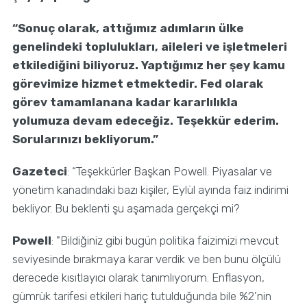
“Sonuç olarak, attığımız adımların ülke
genelindeki toplulukları, aileleri ve işletmeleri
etkilediğini biliyoruz. Yaptığımız her şey kamu
görevimize hizmet etmektedir. Fed olarak
görev tamamlanana kadar kararlılıkla
yolumuza devam edeceğiz. Teşekkür ederim.
Sorularınızı bekliyorum.”
Gazeteci
: “Teşekkürler Başkan Powell. Piyasalar ve
yönetim kanadındaki bazı kişiler, Eylül ayında faiz indirimi
bekliyor. Bu beklenti şu aşamada gerçekçi mi?
Powell
: "Bildiğiniz gibi bugün politika faizimizi mevcut
seviyesinde bırakmaya karar verdik ve ben bunu ölçülü
derecede kısıtlayıcı olarak tanımlıyorum. Enflasyon,
gümrük tarifesi etkileri hariç tutulduğunda bile %2’nin