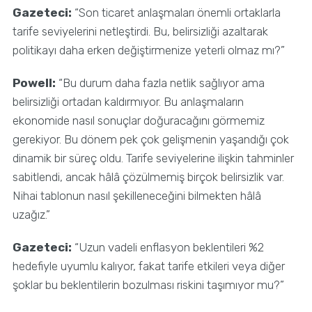
Gazeteci:
“Son ticaret anlaşmaları önemli ortaklarla
tarife seviyelerini netleştirdi. Bu, belirsizliği azaltarak
politikayı daha erken değiştirmenize yeterli olmaz mı?”
Powell:
“Bu durum daha fazla netlik sağlıyor ama
belirsizliği ortadan kaldırmıyor. Bu anlaşmaların
ekonomide nasıl sonuçlar doğuracağını görmemiz
gerekiyor. Bu dönem pek çok gelişmenin yaşandığı çok
dinamik bir süreç oldu. Tarife seviyelerine ilişkin tahminler
sabitlendi, ancak hâlâ çözülmemiş birçok belirsizlik var.
Nihai tablonun nasıl şekilleneceğini bilmekten hâlâ
uzağız.”
Gazeteci:
“Uzun vadeli enflasyon beklentileri %2
hedefiyle uyumlu kalıyor, fakat tarife etkileri veya diğer
şoklar bu beklentilerin bozulması riskini taşımıyor mu?”