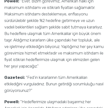
Powell:
“Evet. Bizim görevimiz, Amerikan halkı için
maksimum istihdamı ve istikrarlı fiyatları sağlamaktır.
Maksimum istihdamı desteklemeye, enflasyonu
sürdürülebilir şekilde %2 hedefine getirmeye ve uzun
vadeli beklentileri sağlam şekilde sabit tutmaya kararlıyız.
Bu hedeflere ulaşmak tüm Amerikalılar için büyük önem
taşır. Aldığımız kararların ülke çapındaki her topluluk, aile
ve işletmeyi etkilediğini biliyoruz. Yaptığımız her şey kamu
görevimize hizmet etmektedir ve maksimum istihdam ile
fiyat istikrarı hedeflerimize ulaşmak için elimizden gelen
her şeyi yapacağız.”
Gazeteci:
“Fed’in kararlarının tüm Amerikalıları
etkilediğini vurguladınız. Bunun getirdiği sorumluluğu nasıl
görüyorsunuz?”
Powell:
“Hedeflerimize ulaşmadaki başarımız her