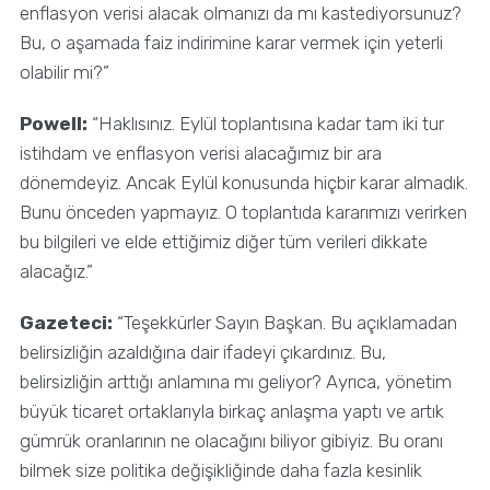
enflasyon verisi alacak olmanızı da mı kastediyorsunuz?
Bu, o aşamada faiz indirimine karar vermek için yeterli
olabilir mi?”
Powell:
“Haklısınız. Eylül toplantısına kadar tam iki tur
istihdam ve enflasyon verisi alacağımız bir ara
dönemdeyiz. Ancak Eylül konusunda hiçbir karar almadık.
Bunu önceden yapmayız. O toplantıda kararımızı verirken
bu bilgileri ve elde ettiğimiz diğer tüm verileri dikkate
alacağız.”
Gazeteci:
“Teşekkürler Sayın Başkan. Bu açıklamadan
belirsizliğin azaldığına dair ifadeyi çıkardınız. Bu,
belirsizliğin arttığı anlamına mı geliyor? Ayrıca, yönetim
büyük ticaret ortaklarıyla birkaç anlaşma yaptı ve artık
gümrük oranlarının ne olacağını biliyor gibiyiz. Bu oranı
bilmek size politika değişikliğinde daha fazla kesinlik