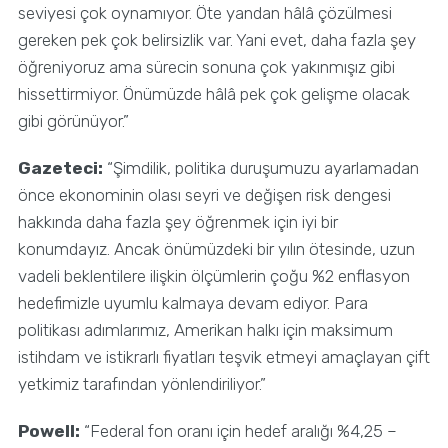
seviyesi çok oynamıyor. Öte yandan hâlâ çözülmesi
gereken pek çok belirsizlik var. Yani evet, daha fazla şey
öğreniyoruz ama sürecin sonuna çok yakınmışız gibi
hissettirmiyor. Önümüzde hâlâ pek çok gelişme olacak
gibi görünüyor.”
Gazeteci:
“Şimdilik, politika duruşumuzu ayarlamadan
önce ekonominin olası seyri ve değişen risk dengesi
hakkında daha fazla şey öğrenmek için iyi bir
konumdayız. Ancak önümüzdeki bir yılın ötesinde, uzun
vadeli beklentilere ilişkin ölçümlerin çoğu %2 enflasyon
hedefimizle uyumlu kalmaya devam ediyor. Para
politikası adımlarımız, Amerikan halkı için maksimum
istihdam ve istikrarlı fiyatları teşvik etmeyi amaçlayan çift
yetkimiz tarafından yönlendiriliyor.”
Powell:
“Federal fon oranı için hedef aralığı %4,25 –