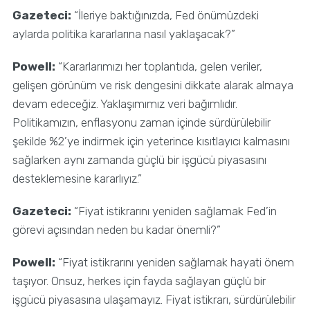
Gazeteci:
“İleriye baktığınızda, Fed önümüzdeki
aylarda politika kararlarına nasıl yaklaşacak?”
Powell:
“Kararlarımızı her toplantıda, gelen veriler,
gelişen görünüm ve risk dengesini dikkate alarak almaya
devam edeceğiz. Yaklaşımımız veri bağımlıdır.
Politikamızın, enflasyonu zaman içinde sürdürülebilir
şekilde %2’ye indirmek için yeterince kısıtlayıcı kalmasını
sağlarken aynı zamanda güçlü bir işgücü piyasasını
desteklemesine kararlıyız.”
Gazeteci:
“Fiyat istikrarını yeniden sağlamak Fed’in
görevi açısından neden bu kadar önemli?”
Powell:
“Fiyat istikrarını yeniden sağlamak hayati önem
taşıyor. Onsuz, herkes için fayda sağlayan güçlü bir
işgücü piyasasına ulaşamayız. Fiyat istikrarı, sürdürülebilir