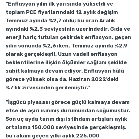
“Enflasyon yılın ilk yarısında yükseldi ve
toplam PCE fiyatlarındaki 12 aylık değişim
Temmuz ayında %2,7 oldu; bu oran Aralık
ayındaki %2,3 seviyesinin üzerindedir. Gıda ve
enerji hariç tutulan çekirdek enflasyon, geçen
yılın sonunda %2,6 iken, Temmuz ayında %2,9
olarak gerçekleşti. Uzun vadeli enflasyon
beklentilerine ilişkin ölçümler sağlam şekilde
sabit kalmaya devam ediyor. Enflasyon hâlâ
görece yüksek olsa da, Haziran 2022’deki
%7’lik zirvesinden gerilemiştir.”
“İşgücü piyasası görece güçlü kalmaya devam
etse de aşırı ısınmış durumundan soğumuştur.
Son üç ayda tarım dışı istihdam artışları aylık
ortalama 150.000 seviyesinde gerçekleşmiş,
bu rakam geçen yılki aylık 225.000