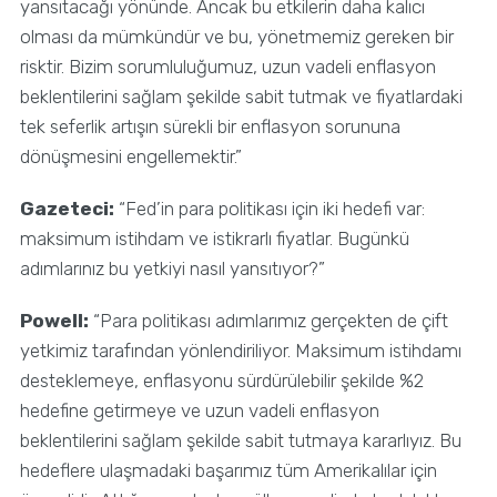
yansıtacağı yönünde. Ancak bu etkilerin daha kalıcı
olması da mümkündür ve bu, yönetmemiz gereken bir
risktir. Bizim sorumluluğumuz, uzun vadeli enflasyon
beklentilerini sağlam şekilde sabit tutmak ve fiyatlardaki
tek seferlik artışın sürekli bir enflasyon sorununa
dönüşmesini engellemektir.”
Gazeteci:
“Fed’in para politikası için iki hedefi var:
maksimum istihdam ve istikrarlı fiyatlar. Bugünkü
adımlarınız bu yetkiyi nasıl yansıtıyor?”
Powell:
“Para politikası adımlarımız gerçekten de çift
yetkimiz tarafından yönlendiriliyor. Maksimum istihdamı
desteklemeye, enflasyonu sürdürülebilir şekilde %2
hedefine getirmeye ve uzun vadeli enflasyon
beklentilerini sağlam şekilde sabit tutmaya kararlıyız. Bu
hedeflere ulaşmadaki başarımız tüm Amerikalılar için