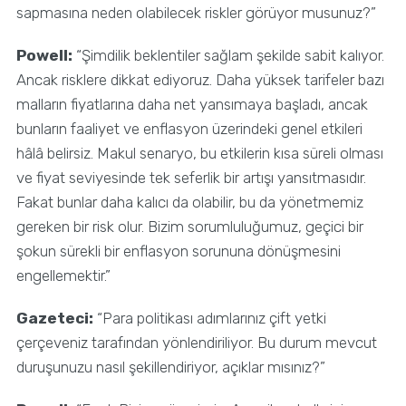
sapmasına neden olabilecek riskler görüyor musunuz?”
Powell:
“Şimdilik beklentiler sağlam şekilde sabit kalıyor.
Ancak risklere dikkat ediyoruz. Daha yüksek tarifeler bazı
malların fiyatlarına daha net yansımaya başladı, ancak
bunların faaliyet ve enflasyon üzerindeki genel etkileri
hâlâ belirsiz. Makul senaryo, bu etkilerin kısa süreli olması
ve fiyat seviyesinde tek seferlik bir artışı yansıtmasıdır.
Fakat bunlar daha kalıcı da olabilir, bu da yönetmemiz
gereken bir risk olur. Bizim sorumluluğumuz, geçici bir
şokun sürekli bir enflasyon sorununa dönüşmesini
engellemektir.”
Gazeteci:
“Para politikası adımlarınız çift yetki
çerçeveniz tarafından yönlendiriliyor. Bu durum mevcut
duruşunuzu nasıl şekillendiriyor, açıklar mısınız?”