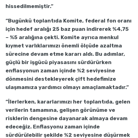
hissedilmemiştir.”
“Bugünkü toplantıda Komite, federal fon oranı
için hedef aralığı 25 baz puan indirerek %4,75
– %5 aralığına çekti. Komite ayrıca menkul
kıymet varlıklarımızı önemli ölçüde azaltma
sürecine devam etme kararı aldı. Bu adımlar,
güçlü bir işgücü piyasasını sürdürürken
enflasyonun zaman içinde %2 seviyesine
dönmesini destekleyerek çift hedefimize
ulaşmamıza yardımcı olmayı amaçlamaktadır.”
“İlerlerken, kararlarımızı her toplantıda, gelen
verilerin tamamına, gelişen görünüme ve
risklerin dengesine dayanarak almaya devam
edeceğiz. Enflasyonu zaman içinde
sürdürülebilir şekilde %2 seviyesine düşürmek