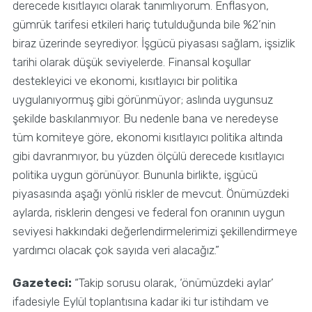
derecede kısıtlayıcı olarak tanımlıyorum. Enflasyon,
gümrük tarifesi etkileri hariç tutulduğunda bile %2’nin
biraz üzerinde seyrediyor. İşgücü piyasası sağlam, işsizlik
tarihi olarak düşük seviyelerde. Finansal koşullar
destekleyici ve ekonomi, kısıtlayıcı bir politika
uygulanıyormuş gibi görünmüyor; aslında uygunsuz
şekilde baskılanmıyor. Bu nedenle bana ve neredeyse
tüm komiteye göre, ekonomi kısıtlayıcı politika altında
gibi davranmıyor, bu yüzden ölçülü derecede kısıtlayıcı
politika uygun görünüyor. Bununla birlikte, işgücü
piyasasında aşağı yönlü riskler de mevcut. Önümüzdeki
aylarda, risklerin dengesi ve federal fon oranının uygun
seviyesi hakkındaki değerlendirmelerimizi şekillendirmeye
yardımcı olacak çok sayıda veri alacağız.”
Gazeteci:
“Takip sorusu olarak, ‘önümüzdeki aylar’
ifadesiyle Eylül toplantısına kadar iki tur istihdam ve