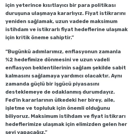
için yeterince kısıtlayıcı bir para politikası
duruşuna ulaşmaya kararlıyız. Fiyat istikrarını
yeniden sağlamak, uzun vadede maksimum
istihdam ve istikrarlı fiyat hedeflerine ulaşmak
için kritik öneme sahiptir.”
“Bugünkü adımlarımız, enflasyonun zamanla
%2 hedefimize dönmesini ve uzun vadeli
enflasyon beklentilerinin sağlam şekilde sabit
kalmasını sağlamaya yardımcı olacaktır. Aynı
zamanda güçlü bir işgücü piyasasını
desteklemeye de odaklanmış durumdayız.
Fed’in kararlarının ülkedeki her birey, aile,
işletme ve topluluk için önemli olduğunu
biliyoruz. Maksimum istihdam ve fiyat istikrarı
hedeflerimize ulaşmak için elimizden gelen her
şeyi yapacağız.”