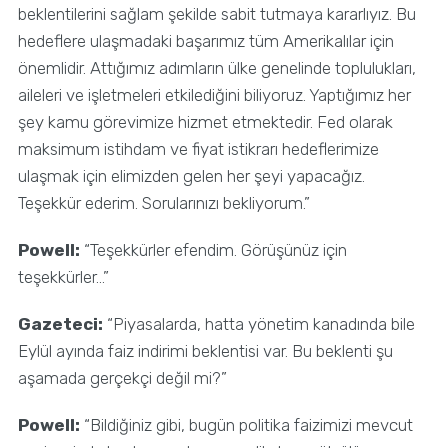
beklentilerini sağlam şekilde sabit tutmaya kararlıyız. Bu
hedeflere ulaşmadaki başarımız tüm Amerikalılar için
önemlidir. Attığımız adımların ülke genelinde toplulukları,
aileleri ve işletmeleri etkilediğini biliyoruz. Yaptığımız her
şey kamu görevimize hizmet etmektedir. Fed olarak
maksimum istihdam ve fiyat istikrarı hedeflerimize
ulaşmak için elimizden gelen her şeyi yapacağız.
Teşekkür ederim. Sorularınızı bekliyorum.”
Powell:
“Teşekkürler efendim. Görüşünüz için
teşekkürler…”
Gazeteci:
“Piyasalarda, hatta yönetim kanadında bile
Eylül ayında faiz indirimi beklentisi var. Bu beklenti şu
aşamada gerçekçi değil mi?”
Powell:
“Bildiğiniz gibi, bugün politika faizimizi mevcut