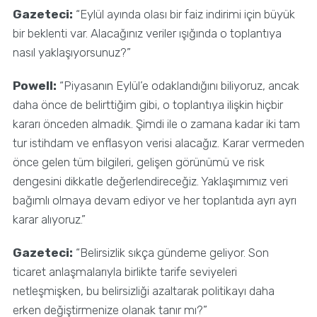
Gazeteci:
“Eylül ayında olası bir faiz indirimi için büyük
bir beklenti var. Alacağınız veriler ışığında o toplantıya
nasıl yaklaşıyorsunuz?”
Powell:
“Piyasanın Eylül’e odaklandığını biliyoruz, ancak
daha önce de belirttiğim gibi, o toplantıya ilişkin hiçbir
kararı önceden almadık. Şimdi ile o zamana kadar iki tam
tur istihdam ve enflasyon verisi alacağız. Karar vermeden
önce gelen tüm bilgileri, gelişen görünümü ve risk
dengesini dikkatle değerlendireceğiz. Yaklaşımımız veri
bağımlı olmaya devam ediyor ve her toplantıda ayrı ayrı
karar alıyoruz.”
Gazeteci:
“Belirsizlik sıkça gündeme geliyor. Son
ticaret anlaşmalarıyla birlikte tarife seviyeleri
netleşmişken, bu belirsizliği azaltarak politikayı daha
erken değiştirmenize olanak tanır mı?”