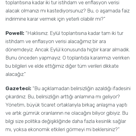
toplantısına kadar iki tur istihdam ve enflasyon verisi
alacak olmanızı mı kastediyorsunuz? Bu, o aşamada faiz
indirimine karar vermek için yeterli olabilir mi?”
Powell:
“Haklısınız. Eylül toplantısına kadar tam iki tur
istihdam ve enflasyon verisi alacağımız bir ara
dönemdeyiz. Ancak Eylül konusunda hiçbir karar almadık.
Bunu önceden yapmayız. O toplantıda kararımızı verirken
bu bilgileri ve elde ettiğimiz diğer tüm verileri dikkate
alacağız.”
Gazeteci:
“Bu açıklamadan belirsizliğin azaldığı ifadesini
çıkardınız. Bu, belirsizliğin arttığı anlamına mı geliyor?
Yönetim, büyük ticaret ortaklarıyla birkaç anlaşma yaptı
ve artık gümrük oranlarının ne olacağını biliyor gibiyiz. Bu
bilgi size politika değişikliğinde daha fazla kesinlik sağlar
mı, yoksa ekonomik etkileri görmeyi mi beklersiniz?”