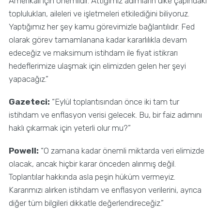
Amerikalı için önemlidir. Attığımız adımların ülke çapındaki
toplulukları, aileleri ve işletmeleri etkilediğini biliyoruz.
Yaptığımız her şey kamu görevimizle bağlantılıdır. Fed
olarak görev tamamlanana kadar kararlılıkla devam
edeceğiz ve maksimum istihdam ile fiyat istikrarı
hedeflerimize ulaşmak için elimizden gelen her şeyi
yapacağız.”
Gazeteci:
“Eylül toplantısından önce iki tam tur
istihdam ve enflasyon verisi gelecek. Bu, bir faiz adımını
haklı çıkarmak için yeterli olur mu?”
Powell:
“O zamana kadar önemli miktarda veri elimizde
olacak, ancak hiçbir karar önceden alınmış değil.
Toplantılar hakkında asla peşin hüküm vermeyiz.
Kararımızı alırken istihdam ve enflasyon verilerini, ayrıca
diğer tüm bilgileri dikkatle değerlendireceğiz.”