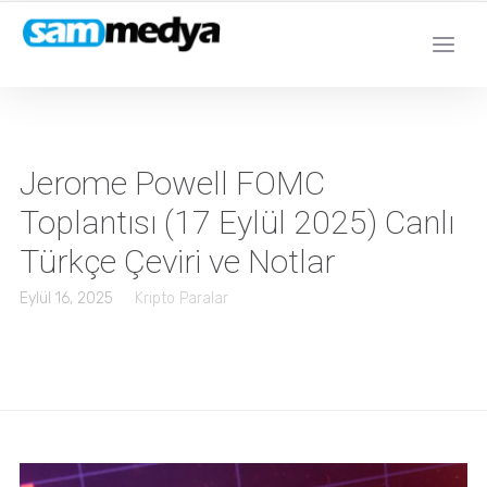
Jerome Powell FOMC
Toplantısı (17 Eylül 2025) Canlı
Türkçe Çeviri ve Notlar
Eylül 16, 2025
Kripto Paralar