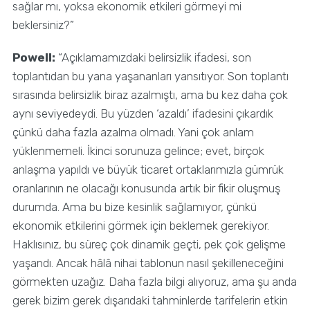
sağlar mı, yoksa ekonomik etkileri görmeyi mi
beklersiniz?”
Powell:
“Açıklamamızdaki belirsizlik ifadesi, son
toplantıdan bu yana yaşananları yansıtıyor. Son toplantı
sırasında belirsizlik biraz azalmıştı, ama bu kez daha çok
aynı seviyedeydi. Bu yüzden ‘azaldı’ ifadesini çıkardık
çünkü daha fazla azalma olmadı. Yani çok anlam
yüklenmemeli. İkinci sorunuza gelince; evet, birçok
anlaşma yapıldı ve büyük ticaret ortaklarımızla gümrük
oranlarının ne olacağı konusunda artık bir fikir oluşmuş
durumda. Ama bu bize kesinlik sağlamıyor, çünkü
ekonomik etkilerini görmek için beklemek gerekiyor.
Haklısınız, bu süreç çok dinamik geçti, pek çok gelişme
yaşandı. Ancak hâlâ nihai tablonun nasıl şekilleneceğini
görmekten uzağız. Daha fazla bilgi alıyoruz, ama şu anda
gerek bizim gerek dışarıdaki tahminlerde tarifelerin etkin