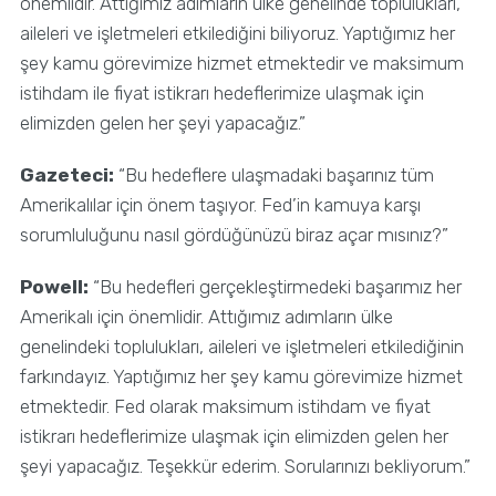
önemlidir. Attığımız adımların ülke genelinde toplulukları,
aileleri ve işletmeleri etkilediğini biliyoruz. Yaptığımız her
şey kamu görevimize hizmet etmektedir ve maksimum
istihdam ile fiyat istikrarı hedeflerimize ulaşmak için
elimizden gelen her şeyi yapacağız.”
Gazeteci:
“Bu hedeflere ulaşmadaki başarınız tüm
Amerikalılar için önem taşıyor. Fed’in kamuya karşı
sorumluluğunu nasıl gördüğünüzü biraz açar mısınız?”
Powell:
“Bu hedefleri gerçekleştirmedeki başarımız her
Amerikalı için önemlidir. Attığımız adımların ülke
genelindeki toplulukları, aileleri ve işletmeleri etkilediğinin
farkındayız. Yaptığımız her şey kamu görevimize hizmet
etmektedir. Fed olarak maksimum istihdam ve fiyat
istikrarı hedeflerimize ulaşmak için elimizden gelen her
şeyi yapacağız. Teşekkür ederim. Sorularınızı bekliyorum.”