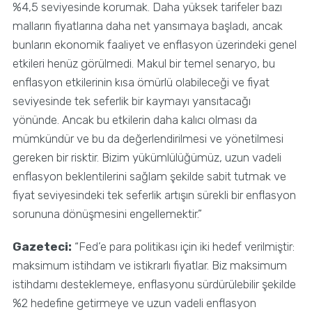
%4,5 seviyesinde korumak. Daha yüksek tarifeler bazı
malların fiyatlarına daha net yansımaya başladı, ancak
bunların ekonomik faaliyet ve enflasyon üzerindeki genel
etkileri henüz görülmedi. Makul bir temel senaryo, bu
enflasyon etkilerinin kısa ömürlü olabileceği ve fiyat
seviyesinde tek seferlik bir kaymayı yansıtacağı
yönünde. Ancak bu etkilerin daha kalıcı olması da
mümkündür ve bu da değerlendirilmesi ve yönetilmesi
gereken bir risktir. Bizim yükümlülüğümüz, uzun vadeli
enflasyon beklentilerini sağlam şekilde sabit tutmak ve
fiyat seviyesindeki tek seferlik artışın sürekli bir enflasyon
sorununa dönüşmesini engellemektir.”
Gazeteci:
“Fed’e para politikası için iki hedef verilmiştir:
maksimum istihdam ve istikrarlı fiyatlar. Biz maksimum
istihdamı desteklemeye, enflasyonu sürdürülebilir şekilde
%2 hedefine getirmeye ve uzun vadeli enflasyon