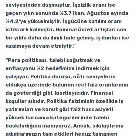
seviyesinden düşmüştür. İşsizlik oranı ise
geçen yılın sonunda %3,7 iken, Ağustos ayında
%4,2’ye yükselmiştir. İşgücüne katılım oranı
istikrarlı kalmıştır. Nominal ücret artışları son
bir yılda daha da ılımlı hale gelmiş, iş ilanları ise
azalmaya devam etmiştir.”
“Para politikası, talebi soğutmak ve
enflasyonu %2 hedefimize indirmek için
çalışıyor. Politika duruşu, nötr seviyelerin
oldukça üzerinde bulunan reel faiz oranlarının
da gösterdiği gibi, kısıtlayıcıdır. Finansal
koşullar sıkıdır. Politika faizimizin özellikle iş
yatırımları ve konut gibi faiz hassasiyeti
yüksek harcama kategorilerinde talebi
baskıladığına inanıyoruz. Ancak, sıkılaştırma
adımlarımızın tam etkileri henüz tamamen