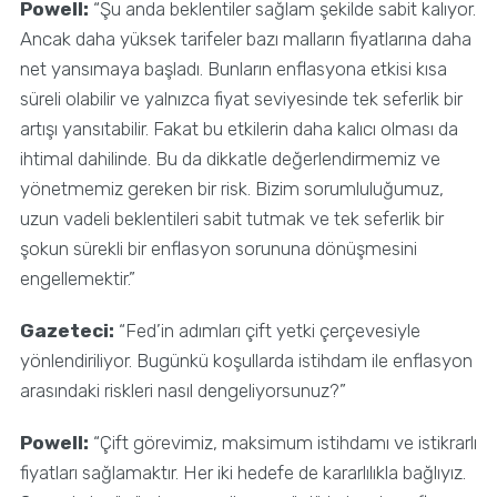
Powell:
“Şu anda beklentiler sağlam şekilde sabit kalıyor.
Ancak daha yüksek tarifeler bazı malların fiyatlarına daha
net yansımaya başladı. Bunların enflasyona etkisi kısa
süreli olabilir ve yalnızca fiyat seviyesinde tek seferlik bir
artışı yansıtabilir. Fakat bu etkilerin daha kalıcı olması da
ihtimal dahilinde. Bu da dikkatle değerlendirmemiz ve
yönetmemiz gereken bir risk. Bizim sorumluluğumuz,
uzun vadeli beklentileri sabit tutmak ve tek seferlik bir
şokun sürekli bir enflasyon sorununa dönüşmesini
engellemektir.”
Gazeteci:
“Fed’in adımları çift yetki çerçevesiyle
yönlendiriliyor. Bugünkü koşullarda istihdam ile enflasyon
arasındaki riskleri nasıl dengeliyorsunuz?”
Powell:
“Çift görevimiz, maksimum istihdamı ve istikrarlı
fiyatları sağlamaktır. Her iki hedefe de kararlılıkla bağlıyız.