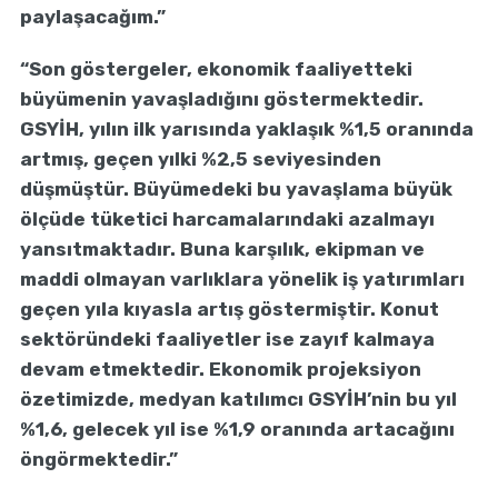
paylaşacağım.”
“Son göstergeler, ekonomik faaliyetteki
büyümenin yavaşladığını göstermektedir.
GSYİH, yılın ilk yarısında yaklaşık %1,5 oranında
artmış, geçen yılki %2,5 seviyesinden
düşmüştür. Büyümedeki bu yavaşlama büyük
ölçüde tüketici harcamalarındaki azalmayı
yansıtmaktadır. Buna karşılık, ekipman ve
maddi olmayan varlıklara yönelik iş yatırımları
geçen yıla kıyasla artış göstermiştir. Konut
sektöründeki faaliyetler ise zayıf kalmaya
devam etmektedir. Ekonomik projeksiyon
özetimizde, medyan katılımcı GSYİH’nin bu yıl
%1,6, gelecek yıl ise %1,9 oranında artacağını
öngörmektedir.”