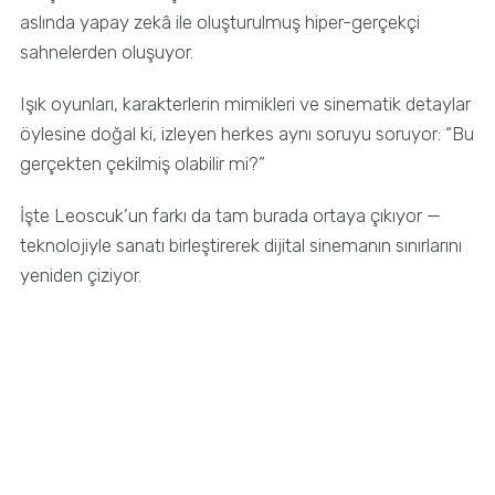
aslında yapay zekâ ile oluşturulmuş hiper-gerçekçi
sahnelerden oluşuyor.
Işık oyunları, karakterlerin mimikleri ve sinematik detaylar
öylesine doğal ki, izleyen herkes aynı soruyu soruyor: “Bu
gerçekten çekilmiş olabilir mi?”
İşte Leoscuk’un farkı da tam burada ortaya çıkıyor —
teknolojiyle sanatı birleştirerek dijital sinemanın sınırlarını
yeniden çiziyor.