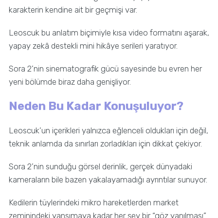
karakterin kendine ait bir geçmişi var.
Leoscuk bu anlatım biçimiyle kısa video formatını aşarak,
yapay zekâ destekli mini hikâye serileri yaratıyor.
Sora 2’nin sinematografik gücü sayesinde bu evren her
yeni bölümde biraz daha genişliyor.
Neden Bu Kadar Konuşuluyor?
Leoscuk’un içerikleri yalnızca eğlenceli oldukları için değil,
teknik anlamda da sınırları zorladıkları için dikkat çekiyor.
Sora 2’nin sunduğu görsel derinlik, gerçek dünyadaki
kameraların bile bazen yakalayamadığı ayrıntılar sunuyor.
Kedilerin tüylerindeki mikro hareketlerden market
zeminindeki yansımaya kadar her şey bir “göz yanılması”