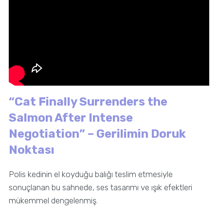
“Cat Finally Surrenders the
Salmon After Intense
Negotiation” – Gerilimin Doruk
Noktası
Polis kedinin el koyduğu balığı teslim etmesiyle
sonuçlanan bu sahnede, ses tasarımı ve ışık efektleri
mükemmel dengelenmiş.