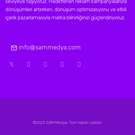
seviyeye taşıyoruz. Hedeflenen reklam kampanyalarıyla
dönüşümleri artırırken, dönüşüm optimizasyonu ve etkili
içerik pazarlamasıyla marka bilinirliğinizi güçlendiriyoruz.
info@sammedya.com
©2023 SAM Medya. Tüm hakları sakldır.