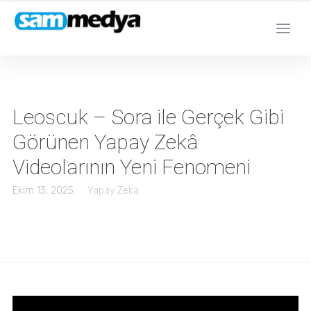
Leoscuk – Sora ile Gerçek Gibi
Görünen Yapay Zekâ
Videolarının Yeni Fenomeni
Ekim 13, 2025
Yapay Zeka