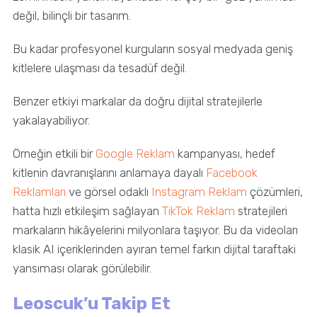
değil, bilinçli bir tasarım.
Bu kadar profesyonel kurguların sosyal medyada geniş
kitlelere ulaşması da tesadüf değil.
Benzer etkiyi markalar da doğru dijital stratejilerle
yakalayabiliyor.
Örneğin etkili bir
Google Reklam
kampanyası, hedef
kitlenin davranışlarını anlamaya dayalı
Facebook
Reklamları
ve görsel odaklı
Instagram Reklam
çözümleri,
hatta hızlı etkileşim sağlayan
TikTok Reklam
stratejileri
markaların hikâyelerini milyonlara taşıyor. Bu da videoları
klasik AI içeriklerinden ayıran temel farkın dijital taraftaki
yansıması olarak görülebilir.
Leoscuk’u Takip Et