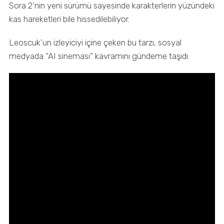
Sora 2’nin yeni sürümü sayesinde karakterlerin yüzündeki
kas hareketleri bile hissedilebiliyor.
Leoscuk’un izleyiciyi içine çeken bu tarzı, sosyal
medyada “AI sineması” kavramını gündeme taşıdı.