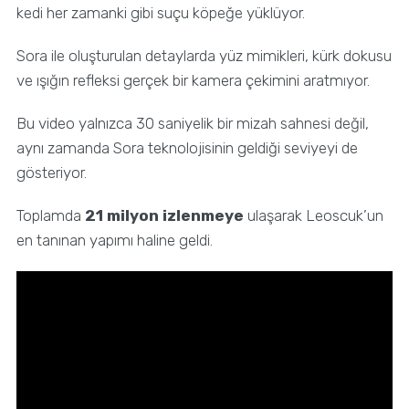
kedi her zamanki gibi suçu köpeğe yüklüyor.
Sora ile oluşturulan detaylarda yüz mimikleri, kürk dokusu
ve ışığın refleksi gerçek bir kamera çekimini aratmıyor.
Bu video yalnızca 30 saniyelik bir mizah sahnesi değil,
aynı zamanda Sora teknolojisinin geldiği seviyeyi de
gösteriyor.
Toplamda
21 milyon izlenmeye
ulaşarak Leoscuk’un
en tanınan yapımı haline geldi.