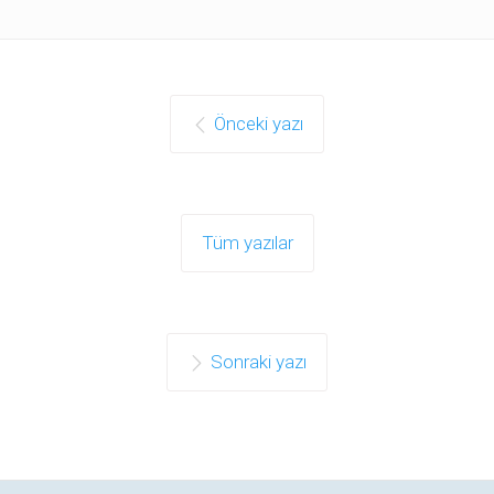
Önceki yazı
Tüm yazılar
Sonraki yazı