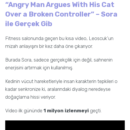
“Angry Man Argues With His Cat
Over a Broken Controller” – Sora
ile Gerçek Gib
Fitness salonunda geçen bu kısa video, Leoscuk’un
mizah anlayışını bir kez daha öne çıkarıyor.
Burada Sora, sadece gerçekçilik için değil, sahnenin
enerjisini artırmak için kullanılmış.
Kedinin vücut hareketleriyle insan karakterin tepkileri o
kadar senkronize ki, aralarındaki diyalog neredeyse
doğaçlama hissi veriyor.
Video ilk gününde
1 milyon izlenmeyi
geçti.