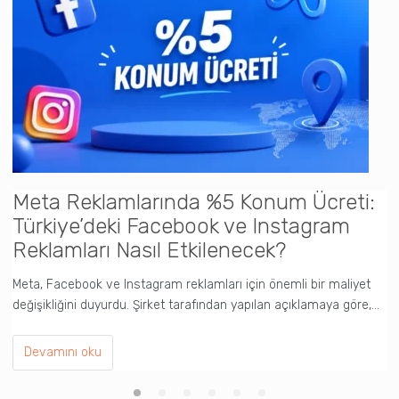
Meta Reklamlarında %5 Konum Ücreti:
C
Türkiye’deki Facebook ve Instagram
Y
Reklamları Nasıl Etkilenecek?
(
Meta, Facebook ve Instagram reklamları için önemli bir maliyet
Y
değişikliğini duyurdu. Şirket tarafından yapılan açıklamaya göre,…
pr
Devamını oku