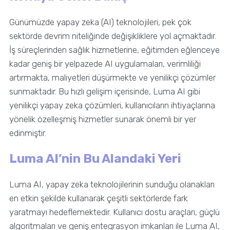
Günümüzde yapay zeka (AI) teknolojileri, pek çok
sektörde devrim niteliğinde değişikliklere yol açmaktadır.
İş süreçlerinden sağlık hizmetlerine, eğitimden eğlenceye
kadar geniş bir yelpazede AI uygulamaları, verimliliği
artırmakta, maliyetleri düşürmekte ve yenilikçi çözümler
sunmaktadır. Bu hızlı gelişim içerisinde, Luma AI gibi
yenilikçi yapay zeka çözümleri, kullanıcıların ihtiyaçlarına
yönelik özelleşmiş hizmetler sunarak önemli bir yer
edinmiştir.
Luma AI’nin Bu Alandaki Yeri
Luma AI, yapay zeka teknolojilerinin sunduğu olanakları
en etkin şekilde kullanarak çeşitli sektörlerde fark
yaratmayı hedeflemektedir. Kullanıcı dostu araçları, güçlü
algoritmaları ve geniş entegrasyon imkanları ile Luma AI,