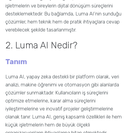
işletmelerin ve bireylerin dijital dönüşüm süreçlerini
desteklemektedir. Bu bağlamda, Luma AI’nin sunduğu
çözümler, hem teknik hem de pratik ihtiyaçlara cevap
verebilecek şekilde tasarlanmıştır.
2. Luma AI Nedir?
Tanım
Luma AI, yapay zeka destekli bir platform olarak, veri
analizi, makine öğrenimi ve otomasyon gibi alanlarda
çözümler sunmaktadır. Kullanıcıların iş süreçlerini
optimize etmelerine, karar alma süreçlerini
iyileştirmelerine ve inovatif projeler geliştirmelerine
olanak tanır. Luma AI, geniş kapsamlı özellikleri ile hem
küçük işletmelerin hem de büyük ölçekli
organizasyonların ihtiyaçlarına hitap etmektedir.