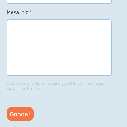
Mesajınız
*
Lütfen sizinle telefonla iletişime geçebileceğimiz en uygun
zamanı bize bildirin.