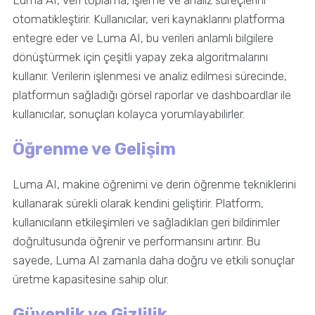
Luma AI, veri toplama, işleme ve analiz süreçlerini
otomatikleştirir. Kullanıcılar, veri kaynaklarını platforma
entegre eder ve Luma AI, bu verileri anlamlı bilgilere
dönüştürmek için çeşitli yapay zeka algoritmalarını
kullanır. Verilerin işlenmesi ve analiz edilmesi sürecinde,
platformun sağladığı görsel raporlar ve dashboardlar ile
kullanıcılar, sonuçları kolayca yorumlayabilirler.
Öğrenme ve Gelişim
Luma AI, makine öğrenimi ve derin öğrenme tekniklerini
kullanarak sürekli olarak kendini geliştirir. Platform,
kullanıcıların etkileşimleri ve sağladıkları geri bildirimler
doğrultusunda öğrenir ve performansını artırır. Bu
sayede, Luma AI zamanla daha doğru ve etkili sonuçlar
üretme kapasitesine sahip olur.
Güvenlik ve Gizlilik