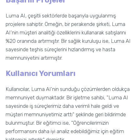
Başarılı Projeler
Luma AI, çeşitli sektörlerde başarıyla uygulanmış
projelere sahiptir. Örneğin, bir perakende şirketi, Luma
AI’nin müşteri analitiği özelliklerini kullanarak satışlarını
%20 oranında artırmıştır. Bir sağlık kuruluşu ise, Luma AI
sayesinde teşhis süreçlerini hızlandırmış ve hasta
memnuniyetini artırmıştır.
Kullanıcı Yorumları
Kullanıcılar, Luma AI’nin sunduğu çözümlerden oldukça
memnuniyet duymaktadır. Bir işletme sahibi, "Luma AI
sayesinde iş süreçlerimiz daha verimli hale geldi ve
müşteri memnuniyetimiz arttı" şeklinde geri bildirimde
bulunmuştur. Bir eğitimci ise, "Öğrencilerimizin
performansını daha iyi analiz edebildiğimiz için eğitim
kalitemizi artırdık" demiştir.