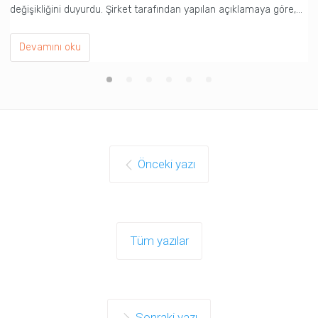
değişikliğini duyurdu. Şirket tarafından yapılan açıklamaya göre,…
pr
Devamını oku
Önceki yazı
Tüm yazılar
Sonraki yazı