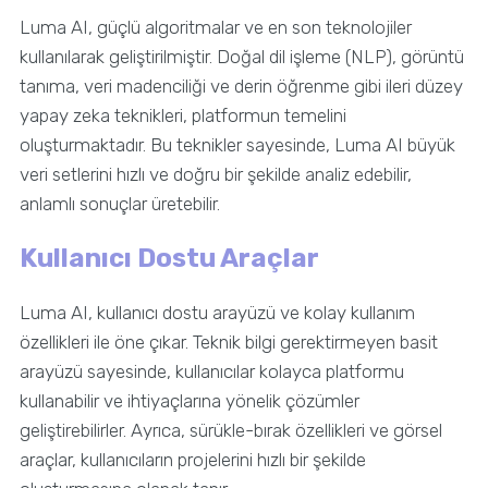
Luma AI, güçlü algoritmalar ve en son teknolojiler
kullanılarak geliştirilmiştir. Doğal dil işleme (NLP), görüntü
tanıma, veri madenciliği ve derin öğrenme gibi ileri düzey
yapay zeka teknikleri, platformun temelini
oluşturmaktadır. Bu teknikler sayesinde, Luma AI büyük
veri setlerini hızlı ve doğru bir şekilde analiz edebilir,
anlamlı sonuçlar üretebilir.
Kullanıcı Dostu Araçlar
Luma AI, kullanıcı dostu arayüzü ve kolay kullanım
özellikleri ile öne çıkar. Teknik bilgi gerektirmeyen basit
arayüzü sayesinde, kullanıcılar kolayca platformu
kullanabilir ve ihtiyaçlarına yönelik çözümler
geliştirebilirler. Ayrıca, sürükle-bırak özellikleri ve görsel
araçlar, kullanıcıların projelerini hızlı bir şekilde