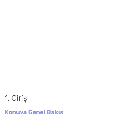
1. Giriş
Konuya Genel Bakış