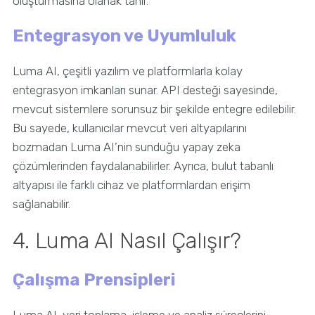
oluşturmasına olanak tanır.
Entegrasyon ve Uyumluluk
Luma AI, çeşitli yazılım ve platformlarla kolay
entegrasyon imkanları sunar. API desteği sayesinde,
mevcut sistemlere sorunsuz bir şekilde entegre edilebilir.
Bu sayede, kullanıcılar mevcut veri altyapılarını
bozmadan Luma AI’nin sunduğu yapay zeka
çözümlerinden faydalanabilirler. Ayrıca, bulut tabanlı
altyapısı ile farklı cihaz ve platformlardan erişim
sağlanabilir.
4. Luma AI Nasıl Çalışır?
Çalışma Prensipleri