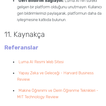
Geri Bildirim Sağlayın:
Luma AI’nin sürekli
gelişen bir platform olduğunu unutmayın. Kullanıcı
geri bildirimlerinizi paylaşarak, platformun daha da
iyileşmesine katkıda bulunun.
11. Kaynakça
Referanslar
Luma AI Resmi Web Sitesi
Yapay Zeka ve Geleceği - Harvard Business
Review
Makine Öğrenimi ve Derin Öğrenme Teknikleri -
MIT Technology Review