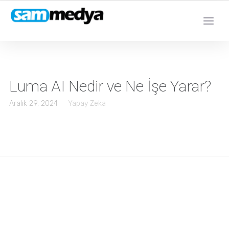
Luma AI Nedir ve Ne İşe Yarar?
Aralık 29, 2024
Yapay Zeka