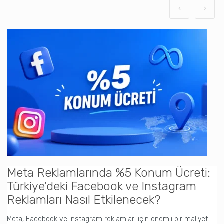
Meta Reklamlarında %5 Konum Ücreti:
C
Türkiye’deki Facebook ve Instagram
Y
Reklamları Nasıl Etkilenecek?
(
Meta, Facebook ve Instagram reklamları için önemli bir maliyet
Y