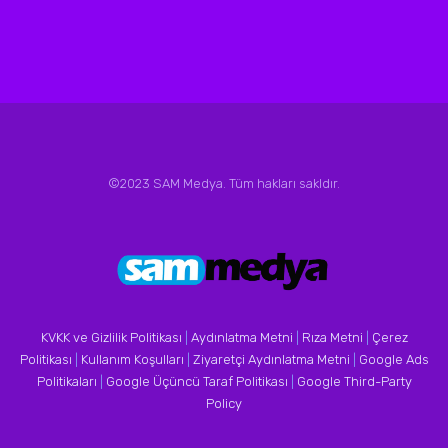
©2023 SAM Medya. Tüm hakları sakldır.
KVKK ve Gizlilik Politikası
|
Aydınlatma Metni
|
Rıza Metni
|
Çerez
Politikası
|
Kullanım Koşulları
|
Ziyaretçi Aydınlatma Metni
|
Google Ads
Politikaları
|
Google Üçüncü Taraf Politikası
|
Google Third-Party
Policy