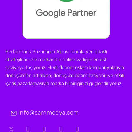
Performans Pazarlama Ajansı olarak, veri odaklı
stratejilerimizle markanızın online varlığını en üst
seviyeye taşıyoruz. Hedeflenen reklam kampanyalarıyla
dönüşümleri artırırken, dönüşüm optimizasyonu ve etkili
içerik pazarlamasıyla marka bilinirliğinizi güçlendiriyoruz.
info@sammedya.com